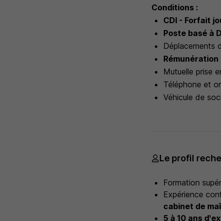
Conditions :
CDI - Forfait j
Poste basé à D
Déplacements de
Rémunération
Mutuelle prise 
Téléphone et or
Véhicule de soc
Le profil rech
Formation supér
Expérience conf
cabinet de maî
5 à 10 ans d'e