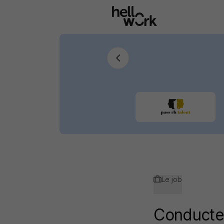
Aller au contenu principal
Le job
Conducte