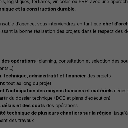
els, logistiques, tertiaires, vinicoles ou ERP, avec une approch
nique et la construction durable
.
sable d'agence, vous interviendrez en tant que
chef d'orc
tissant la bonne réalisation des projets dans le respect des d
 des opérations
(planning, consultation et sélection des sou
nts...)
, technique, administratif et financier
des projets
ent
tout au long du projet
et l'anticipation des moyens humains et matériels
nécessa
artir du dossier technique (DCE et plans d'exécution)
 délais et des coûts
des opérations
ité technique de plusieurs chantiers sur la région
, jusqu'
ment des travaux