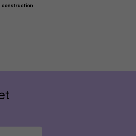
e construction
et