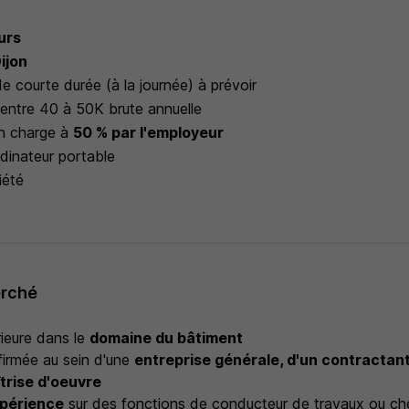
ours
ijon
 courte durée (à la journée) à prévoir
entre 40 à 50K brute annuelle
en charge à
50 % par l'employeur
dinateur portable
iété
erché
ieure dans le
domaine du bâtiment
irmée au sein d'une
entreprise générale, d'un contractant
trise d'oeuvre
xpérience
sur des fonctions de conducteur de travaux ou ch