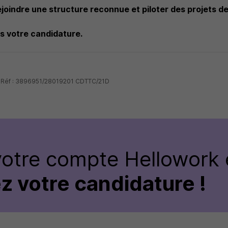
joindre une structure reconnue et piloter des projets d
 votre candidature.
- Réf : 3896951/28019201 CDTTC/21D
votre compte Hellowork 
z votre candidature !