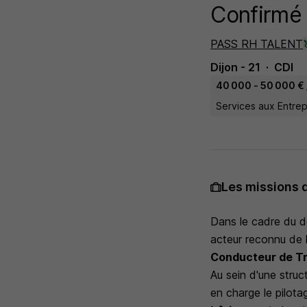
Confirmé
PASS RH TALENT
Dijon - 21
CDI
40 000 - 50 000 € 
Services aux Entrep
Les missions 
Dans le cadre du d
acteur reconnu de l
Conducteur de Tr
Au sein d'une struc
en charge le pilot