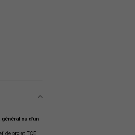
 général ou d'un
ef de projet TCE