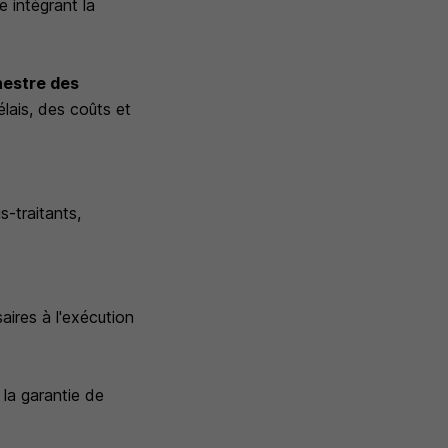
e intégrant la
hestre des
élais, des coûts et
s-traitants,
ires à l'exécution
à la garantie de