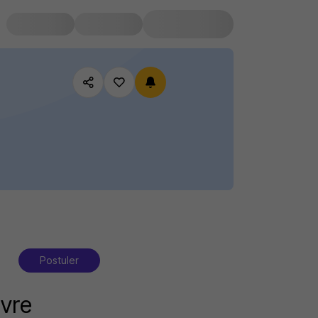
Postuler
vre