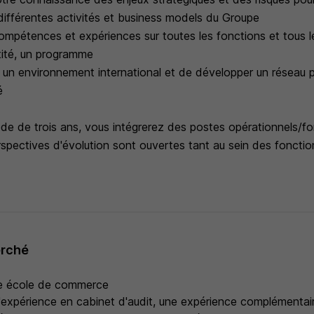
différentes activités et business models du Groupe
compétences et expériences sur toutes les fonctions et tous l
tité, un programme
s un environnement international et de développer un réseau 
é
iode de trois ans, vous intégrerez des postes opérationnels/fo
spectives d'évolution sont ouvertes tant au sein des fonctio
erché
e école de commerce
'expérience en cabinet d'audit, une expérience complémentair