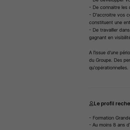
- De connaitre les 
- D'accroitre vos 
constituent une en
- De travailler dan
gagnant en visibilit
A l'issue d'une pér
du Groupe. Des per
qu'opérationnelles.
Le profil rech
- Formation Grand
- Au moins 8 ans d