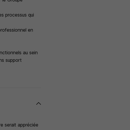
es processus qui
professionnel en
nctionnels au sein
ns support
e serait appréciée