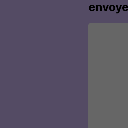
envoye