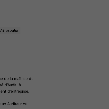
 Aérospatial
e de la maîtrise de
é d'Audit, à
nt d'entreprise.
 un Auditeur ou