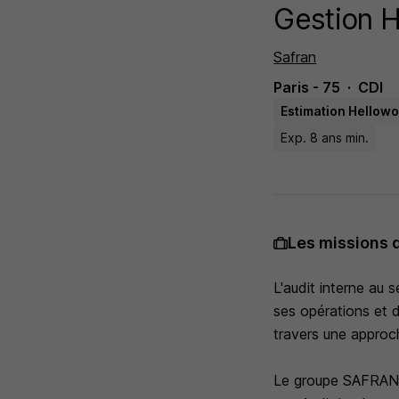
Gestion H
Safran
Paris - 75
CDI
Estimation Hellowo
Exp. 8 ans min.
Les missions 
L'audit interne au
ses opérations et 
travers une approc
Le groupe SAFRAN r