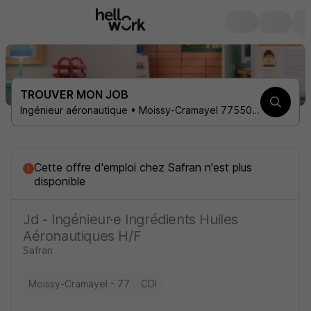
TROUVER MON JOB
Ingénieur aéronautique • Moissy-Cramayel 77550 • 1 contrat
Cette offre d'emploi
chez
Safran
n'est plus
disponible
Jd - Ingénieur·e Ingrédients Huiles
Aéronautiques H/F
Safran
Moissy-Cramayel - 77
CDI