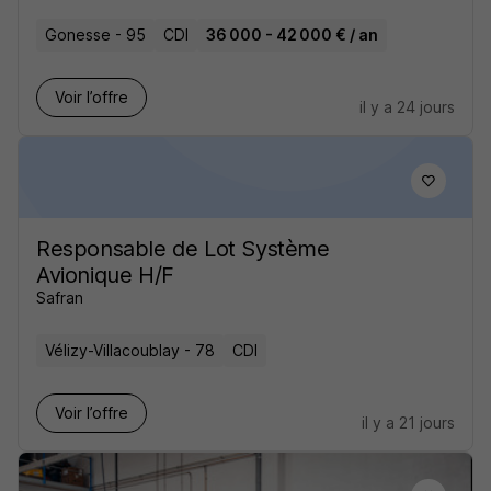
Gonesse - 95
CDI
36 000 - 42 000 € / an
Voir l’offre
il y a 24 jours
Responsable de Lot Système
Avionique H/F
Safran
Vélizy-Villacoublay - 78
CDI
Voir l’offre
il y a 21 jours