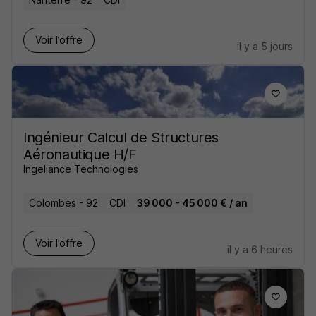
Voir l’offre
il y a 5 jours
Ingénieur Calcul de Structures
Aéronautique H/F
Ingeliance Technologies
Colombes - 92
CDI
39 000 - 45 000 € / an
Voir l’offre
il y a 6 heures