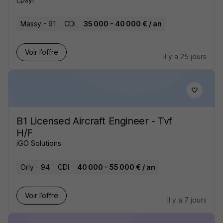
Massy - 91
CDI
35 000 - 40 000 € / an
Voir l’offre
il y a 25 jours
B1 Licensed Aircraft Engineer - Tvf
H/F
iGO Solutions
Orly - 94
CDI
40 000 - 55 000 € / an
Voir l’offre
il y a 7 jours