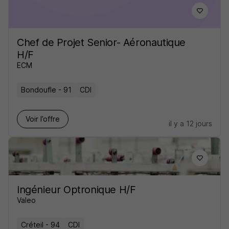
Chef de Projet Senior- Aéronautique
H/F
ECM
Bondoufle - 91
CDI
Voir l’offre
il y a 12 jours
Ingénieur Optronique H/F
Valeo
Créteil - 94
CDI