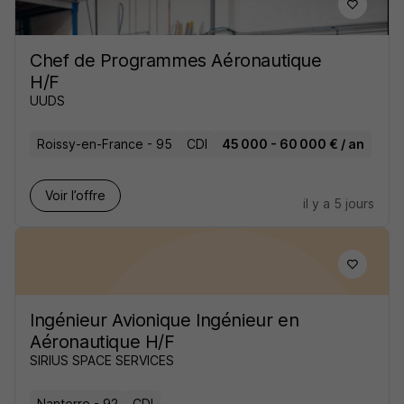
Chef de Programmes Aéronautique
H/F
UUDS
Roissy-en-France - 95
CDI
45 000 - 60 000 € / an
Voir l’offre
il y a 5 jours
Ingénieur Avionique Ingénieur en
Aéronautique H/F
SIRIUS SPACE SERVICES
Nanterre - 92
CDI