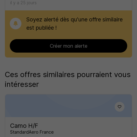
il y a 25 jours
Soyez alerté dès qu'une offre similaire
est publiée !
Créer mon alerte
Ces offres similaires pourraient vous
intéresser
Camo H/F
StandardAero France