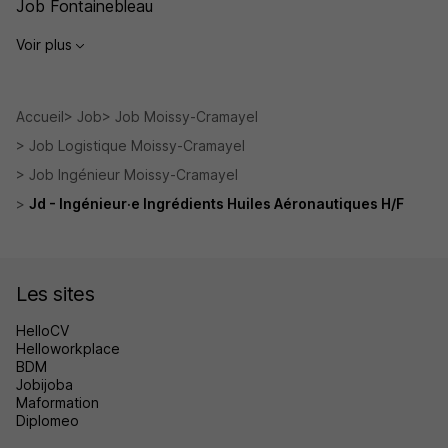
Job Fontainebleau
Voir plus
Accueil
Job
Job Moissy-Cramayel
Job Logistique Moissy-Cramayel
Job Ingénieur Moissy-Cramayel
Jd - Ingénieur·e Ingrédients Huiles Aéronautiques H/F
Les sites
HelloCV
Helloworkplace
BDM
Jobijoba
Maformation
Diplomeo