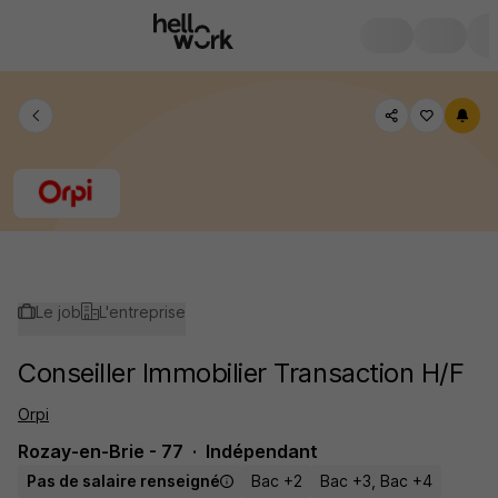
Le job
L'entreprise
Conseiller Immobilier Transaction H/F
Orpi
Rozay-en-Brie - 77
Indépendant
Pas de salaire renseigné
Bac +2
Bac +3, Bac +4