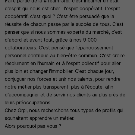
Faire partie de la #Team Orpi, c'est incarner un état
d'esprit qui nous est cher : l'esprit coopératif. L'esprit
coopératif, c'est quoi ? C'est être persuadé que la
réussite de chacun passe par le succès de tous. C'est
penser que si nous sommes experts du marché, c'est
d'abord et avant tout, grâce à nos 9 000
collaborateurs. C'est pensé que l'épanouissement
personnel contribue au bien-être commun. C'est croire
résolument en l'humain et à l'esprit collectif pour aller
plus loin et changer l'immobilier. C'est chaque jour,
conjuguer nos forces et unir nos talents, pour rendre
notre métier plus transparent, plus à l'écoute, afin
d'accompagner et de servir nos clients au plus près de
leurs préoccupations.
Chez Orpi, nous recherchons tous types de profils qui
souhaitent apprendre un métier.
Alors pourquoi pas vous ?