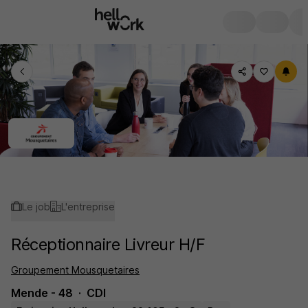
Le job
L'entreprise
Réceptionnaire Livreur H/F
Groupement Mousquetaires
Mende - 48
CDI