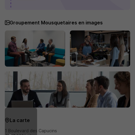
Groupement Mousquetaires en images
La carte
1 Boulevard des Capucins