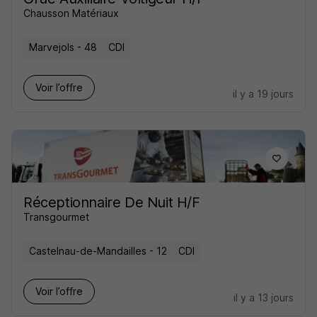
Chausson Matériaux
Marvejols - 48
CDI
Voir l’offre
il y a 19 jours
Réceptionnaire De Nuit H/F
Transgourmet
Castelnau-de-Mandailles - 12
CDI
Voir l’offre
il y a 13 jours