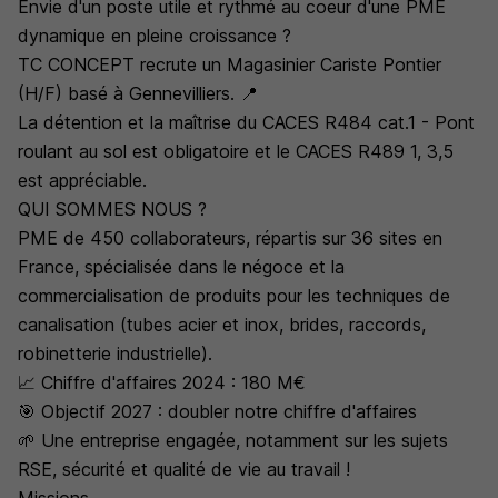
Envie d'un poste utile et rythmé au coeur d'une PME
dynamique en pleine croissance ?
TC CONCEPT recrute un Magasinier Cariste Pontier
(H/F) basé à Gennevilliers. 📍
La détention et la maîtrise du CACES R484 cat.1 - Pont
roulant au sol est obligatoire et le CACES R489 1, 3,5
est appréciable.
QUI SOMMES NOUS ?
PME de 450 collaborateurs, répartis sur 36 sites en
France, spécialisée dans le négoce et la
commercialisation de produits pour les techniques de
canalisation (tubes acier et inox, brides, raccords,
robinetterie industrielle).
📈 Chiffre d'affaires 2024 : 180 M€
🎯 Objectif 2027 : doubler notre chiffre d'affaires
🌱 Une entreprise engagée, notamment sur les sujets
RSE, sécurité et qualité de vie au travail !