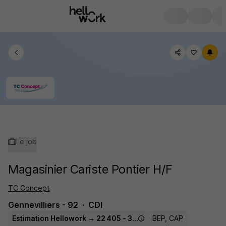
Le job
Magasinier Cariste Pontier H/F
TC Concept
Gennevilliers - 92
CDI
Estimation Hellowork → 22 405 - 30 000 € / an
BEP, CAP