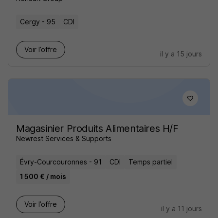
Cergy - 95
CDI
Voir l’offre
il y a 15 jours
Magasinier Produits Alimentaires H/F
Newrest Services & Supports
Évry-Courcouronnes - 91
CDI
Temps partiel
1 500 € / mois
Voir l’offre
il y a 11 jours