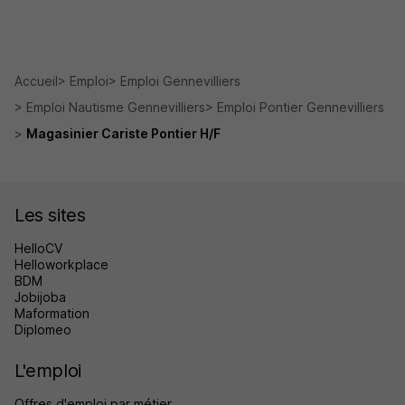
Accueil
Emploi
Emploi Gennevilliers
Emploi Nautisme Gennevilliers
Emploi Pontier Gennevilliers
Magasinier Cariste Pontier H/F
Les sites
HelloCV
Helloworkplace
BDM
Jobijoba
Maformation
Diplomeo
L'emploi
Offres d'emploi par métier