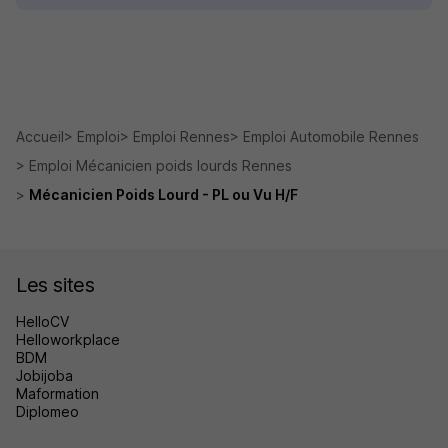
Accueil
Emploi
Emploi Rennes
Emploi Automobile Rennes
Emploi Mécanicien poids lourds Rennes
Mécanicien Poids Lourd - PL ou Vu H/F
Les sites
HelloCV
Helloworkplace
BDM
Jobijoba
Maformation
Diplomeo