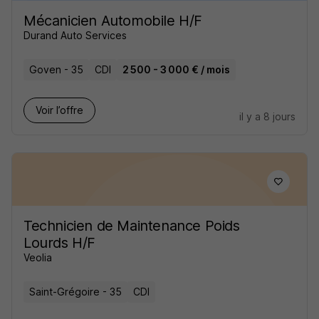
Mécanicien Automobile H/F
Durand Auto Services
Goven - 35
CDI
2 500 - 3 000 € / mois
Voir l’offre
il y a 8 jours
Technicien de Maintenance Poids
Lourds H/F
Veolia
Saint-Grégoire - 35
CDI