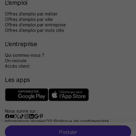
L'emploi
Offres d'emploi par métier
Offres d'emploi par ville
Offres d'emploi par entreprise
Offres d'emploi par mots clés
L'entreprise
Qui sommes-nous ?
On recrute
Accès client
Les apps
Nous suivre sur :
Informations légales
CGU
Politique de confidentialité
Gérer les traceurs
Accessibilité : non conforme
Postuler
Aide et contact