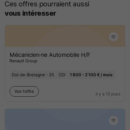
Ces offres pourraient aussi
vous intéresser
Mécanicien·ne Automobile H/F
Renault Group
Dol-de-Bretagne - 35
CDI
1 800 - 2 100 € / mois
Voir l’offre
il y a 13 jours