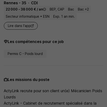
Rennes - 35
CDI
22 000 - 38 000 € / an
BEP, CAP
Bac
Bac +2
Secteur informatique • ESN
Exp. 1 an min.
Lire dans l'app
Les compétences pour ce job
Permis C - Poids lourd
Les missions du poste
ActyLink recrute pour son client un(e) Mécanicien Poids
Lourds
ActyLink - Cabinet de recrutement spécialisé dans la