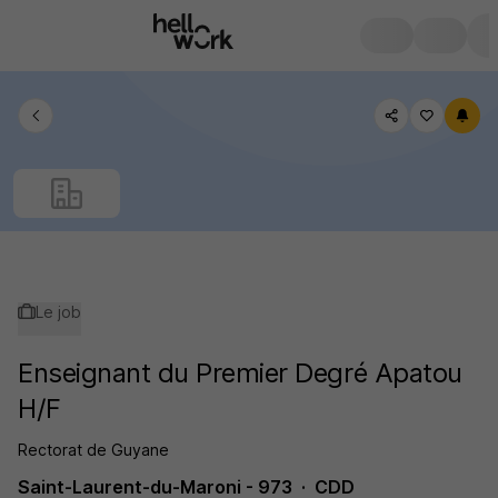
Le job
Enseignant du Premier Degré Apatou
H/F
Rectorat de Guyane
Saint-Laurent-du-Maroni - 973
CDD