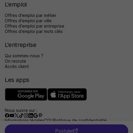
L'emploi
Offres d'emploi par métier
Offres d'emploi par ville
Offres d'emploi par entreprise
Offres d'emploi par mots clés
L'entreprise
Qui sommes-nous ?
On recrute
Accès client
Les apps
Nous suivre sur :
Informations légales
CGU
Politique de confidentialité
Gérer les traceurs
Accessibilité : non conforme
Postuler
Aide et contact