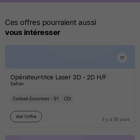
Ces offres pourraient aussi
vous intéresser
Opérateur·trice Laser 3D - 2D H/F
Safran
Corbeil-Essonnes - 91
CDI
Voir l’offre
il y a 28 jours