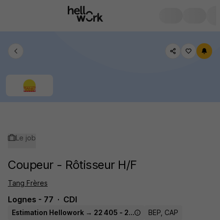
Le job
Coupeur - Rôtisseur H/F
Tang Frères
Lognes - 77
CDI
Estimation Hellowork → 22 405 - 22 804 € / an
BEP, CAP