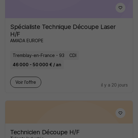
Spécialiste Technique Découpe Laser
H/F
AMADA EUROPE
Tremblay-en-France - 93
CDI
46 000 - 50 000 € / an
Voir l’offre
il y a 20 jours
Technicien Découpe H/F