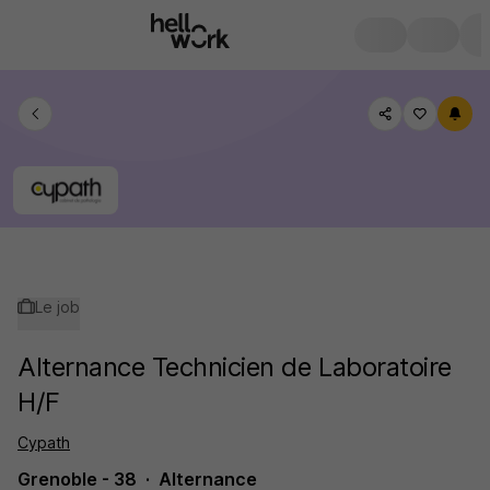
Le job
Alternance Technicien de Laboratoire
H/F
Cypath
Grenoble - 38
Alternance