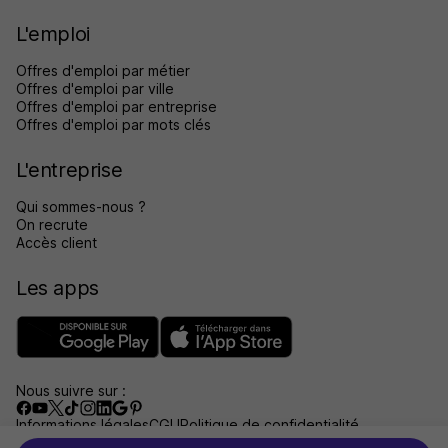
L'emploi
Offres d'emploi par métier
Offres d'emploi par ville
Offres d'emploi par entreprise
Offres d'emploi par mots clés
L'entreprise
Qui sommes-nous ?
On recrute
Accès client
Les apps
Nous suivre sur :
Informations légales
CGU
Politique de confidentialité
Gérer les traceurs
Accessibilité : non conforme