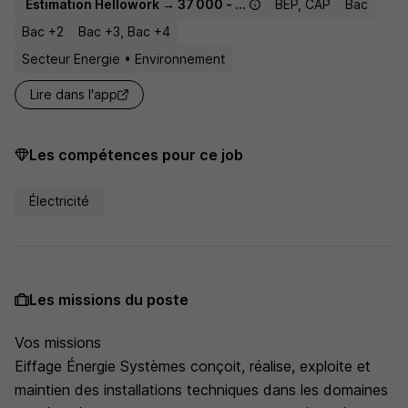
Estimation Hellowork → 37 000 - 49 200 € / an
BEP, CAP
Bac
Bac +2
Bac +3, Bac +4
Secteur Energie • Environnement
Lire dans l'app
Les compétences pour ce job
Électricité
Les missions du poste
Vos missions
Eiffage Énergie Systèmes conçoit, réalise, exploite et
maintien des installations techniques dans les domaines