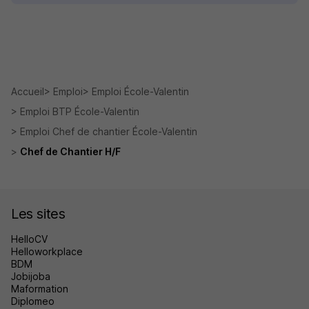
Accueil
Emploi
Emploi École-Valentin
Emploi BTP École-Valentin
Emploi Chef de chantier École-Valentin
Chef de Chantier H/F
Les sites
HelloCV
Helloworkplace
BDM
Jobijoba
Maformation
Diplomeo