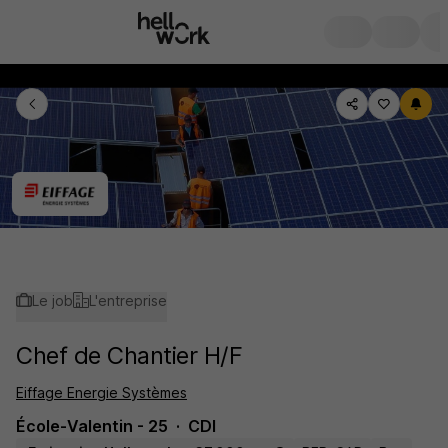
Le job
L'entreprise
Chef de Chantier H/F
Eiffage Energie Systèmes
École-Valentin - 25
CDI