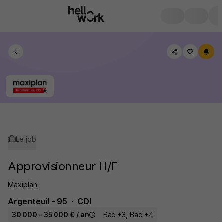
Le job
Approvisionneur H/F
Maxiplan
Argenteuil - 95
CDI
30 000 - 35 000 € / an
Bac +3, Bac +4