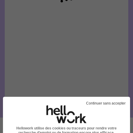
Continuer sans accepter
Hellowork utilise des cookies ou traceurs pour rendre votre
recherche d’emploi ou de formation encore plus efficace.