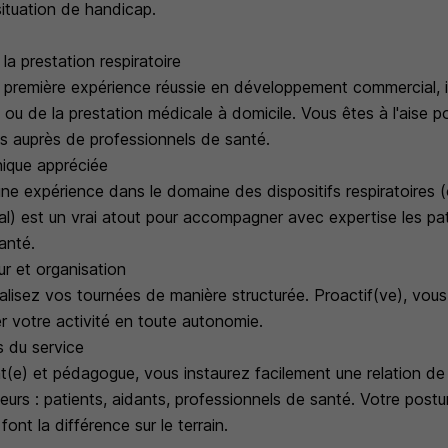
ituation de handicap.
a prestation respiratoire
ne première expérience réussie en développement commercial, 
 ou de la prestation médicale à domicile. Vous êtes à l'aise 
es auprès de professionnels de santé.
ique appréciée
e expérience dans le domaine des dispositifs respiratoires (o
l) est un vrai atout pour accompagner avec expertise les pati
anté.
ur et organisation
éalisez vos tournées de manière structurée. Proactif(ve), vous
r votre activité en toute autonomie.
 du service
nt(e) et pédagogue, vous instaurez facilement une relation d
eurs : patients, aidants, professionnels de santé. Votre post
font la différence sur le terrain.