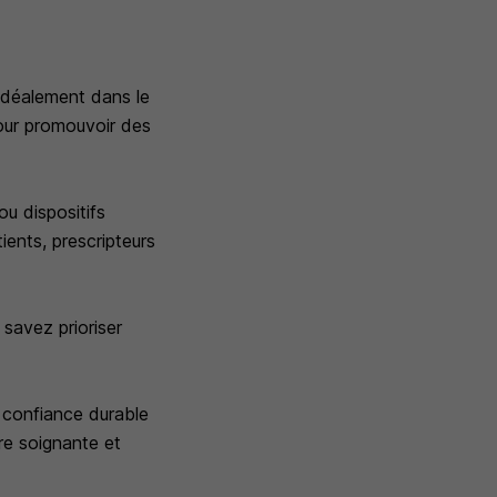
idéalement dans le
pour promouvoir des
u dispositifs
ents, prescripteurs
 savez prioriser
e confiance durable
ure soignante et