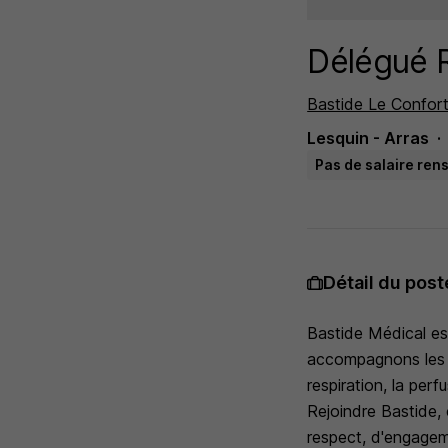
Délégué R
Bastide Le Confor
Lesquin - Arras
Pas de salaire ren
Détail du post
Bastide Médical est
accompagnons les p
respiration, la perfu
Rejoindre Bastide, 
respect, d'engagem