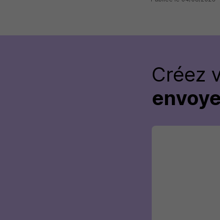
Créez 
envoye