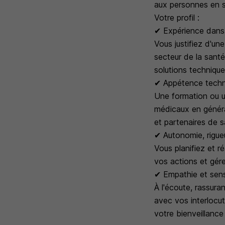
aux personnes en s
Votre profil :
✔ Expérience dans l
Vous justifiez d'u
secteur de la santé
solutions techniqu
✔ Appétence techn
Une formation ou un
médicaux en généra
et partenaires de s
✔ Autonomie, rigue
Vous planifiez et r
vos actions et gére
✔ Empathie et sens
À l'écoute, rassura
avec vos interlocut
votre bienveillance 