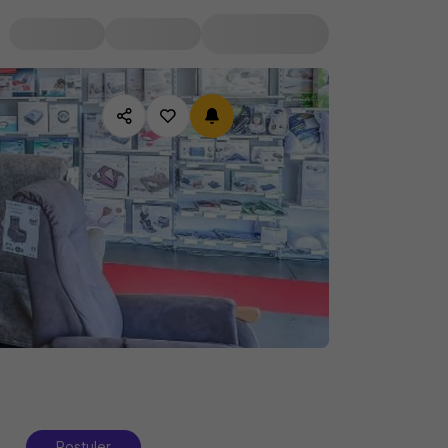
Postuler