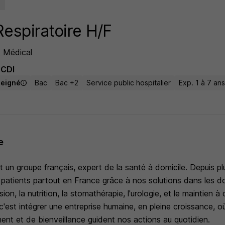
espiratoire H/F
t Médical
CDI
seigné
Bac
Bac +2
Service public hospitalier
Exp. 1 à 7 an
e
 un groupe français, expert de la santé à domicile. Depuis p
atients partout en France grâce à nos solutions dans les d
sion, la nutrition, la stomathérapie, l'urologie, et le maintien à 
c'est intégrer une entreprise humaine, en pleine croissance, o
ent et de bienveillance guident nos actions au quotidien.