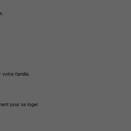
s.
 votre famille.
ment pour se loger