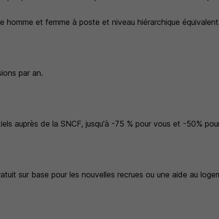
tre homme et femme à poste et niveau hiérarchique équivalent
ions par an.
tiels auprès de la SNCF, jusqu'à -75 % pour vous et -50% pour
tuit sur base pour les nouvelles recrues ou une aide au loge