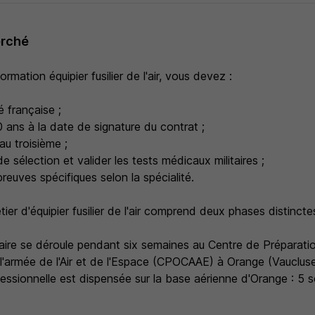
erché
rmation équipier fusilier de l'air, vous devez :
é française ;
 ans à la date de signature du contrat ;
au troisième ;
de sélection et valider les tests médicaux militaires ;
preuves spécifiques selon la spécialité.
ier d'équipier fusilier de l'air comprend deux phases distinctes
taire se déroule pendant six semaines au Centre de Préparati
'armée de l'Air et de l'Espace (CPOCAAE) à Orange (Vaucluse
essionnelle est dispensée sur la base aérienne d'Orange : 5 