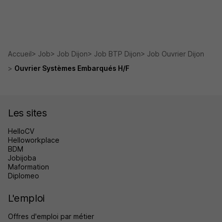
Accueil
Job
Job Dijon
Job BTP Dijon
Job Ouvrier Dijon
Ouvrier Systèmes Embarqués H/F
Les sites
HelloCV
Helloworkplace
BDM
Jobijoba
Maformation
Diplomeo
L'emploi
Offres d'emploi par métier