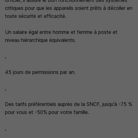
officier, il assure le bon fonctionnement des systèmes
critiques pour que les appareils soient prêts à décoller en
toute sécurité et efficacité.
Un salaire égal entre homme et femme à poste et
niveau hiérarchique équivalents.
,
45 jours de permissions par an.
,
Des tarifs préférentiels auprès de la SNCF, jusqu'à -75 %
pour vous et -50% pour votre famille.
,