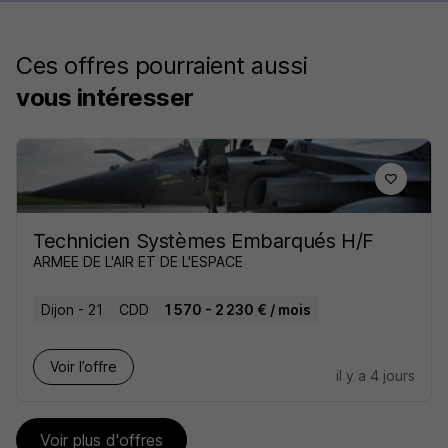
Ces offres pourraient aussi
vous intéresser
Technicien Systèmes Embarqués H/F
ARMEE DE L'AIR ET DE L'ESPACE
Dijon - 21
CDD
1 570 - 2 230 € / mois
Voir l’offre
il y a 4 jours
Voir plus d'offres