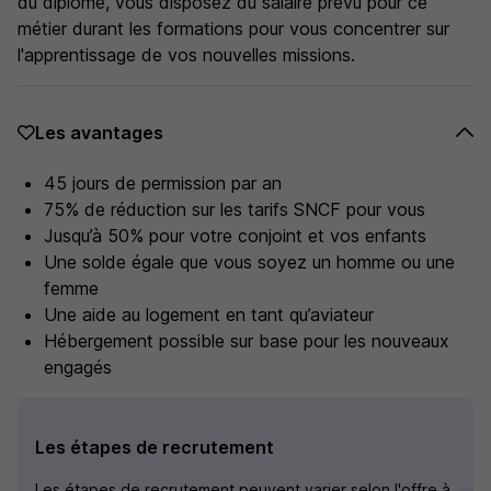
du diplôme, vous disposez du salaire prévu pour ce
métier durant les formations pour vous concentrer sur
l'apprentissage de vos nouvelles missions.
Les avantages
45 jours de permission par an
75% de réduction sur les tarifs SNCF pour vous
Jusqu’à 50% pour votre conjoint et vos enfants
Une solde égale que vous soyez un homme ou une
femme
Une aide au logement en tant qu’aviateur
Hébergement possible sur base pour les nouveaux
engagés
Les étapes de recrutement
Les étapes de recrutement peuvent varier selon l'offre à