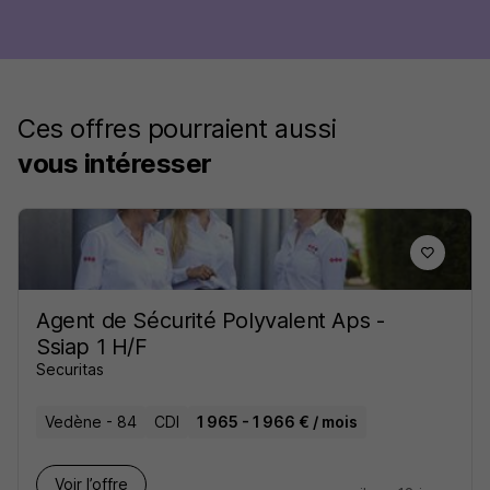
Ces offres pourraient aussi
vous intéresser
Agent de Sécurité Polyvalent Aps -
Ssiap 1 H/F
Securitas
Vedène - 84
CDI
1 965 - 1 966 € / mois
Voir l’offre