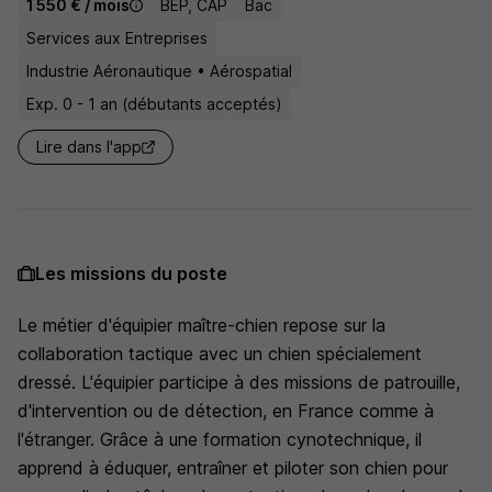
1 550 € / mois
BEP, CAP
Bac
Services aux Entreprises
Industrie Aéronautique • Aérospatial
Exp. 0 - 1 an (débutants acceptés)
Lire dans l'app
Les missions du poste
Le métier d'équipier maître-chien repose sur la
collaboration tactique avec un chien spécialement
dressé. L'équipier participe à des missions de patrouille,
d'intervention ou de détection, en France comme à
l'étranger. Grâce à une formation cynotechnique, il
apprend à éduquer, entraîner et piloter son chien pour