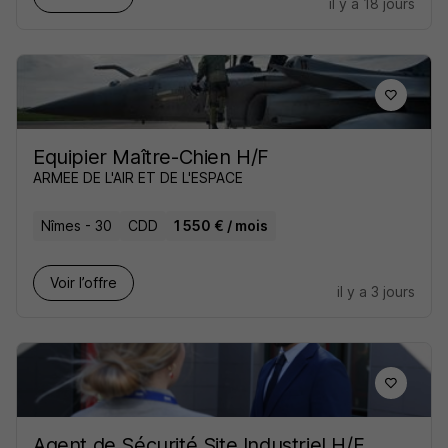
il y a 18 jours
Equipier Maître-Chien H/F
ARMEE DE L'AIR ET DE L'ESPACE
Nîmes - 30
CDD
1 550 € / mois
Voir l’offre
il y a 3 jours
Agent de Sécurité Site Industriel H/F