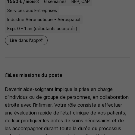
1 550 € / mois
6 semaines
BEP, CAP
Services aux Entreprises
Industrie Aéronautique • Aérospatial
Exp. 0 - 1 an (débutants acceptés)
Lire dans l'app
Les missions du poste
Devenir aide-soignant implique la prise en charge
d'individus ou de groupe de personnes, en collaboration
étroite avec l'infirmier. Votre rôle consiste à effectuer
une évaluation rapide de l'état clinique de vos patients,
de leur prodiguer les actes de soins nécessaires et de
les accompagner durant toute la durée du processus