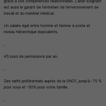
grâce à vos compétences relationnelles. L'aide-soignant
est aussi le garant de l'entretien de l'environnement de
travail et du matériel médical.
Un salaire égal entre homme et femme à poste et
niveau hiérarchique équivalents.
,
45 jours de permissions par an.
,
Des tarifs préférentiels auprès de la SNCF, jusqu'à -75 %
pour vous et -50% pour votre famille.
,