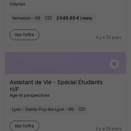
Odyneo
Vernaison - 69
CDI
2 048,60 € / mois
Voir l’offre
il y a 22 jours
Assistant de Vie - Spécial Étudiants
H/F
Age et perspectives
Lyon - Sainte-Foy-lès-Lyon - 69
CDI
Voir l’offre
il y a 29 jours