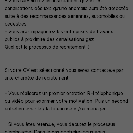
- Vous surveillerez les installations gaz et les
canalisations dès lors qu'une anomalie aura été détectée
suite à des reconnaissances aériennes, automobiles ou
pédestres
- Vous accompagnerez les entreprises de travaux
publics à proximité des canalisations gaz
Quel est le processus de recrutement ?
Si votre CV est sélectionné vous serez contacté.e par
un.e chargé.e de recrutement.
- Vous réaliserez un premier entretien RH téléphonique
ou vidéo pour exprimer votre motivation. Puis un second
entretien avec le / la tuteur.rice et/ou manager.
- Si vous êtes retenu.e, vous débutez le processus
d'embauche. Dans le cas contraire, nous vous