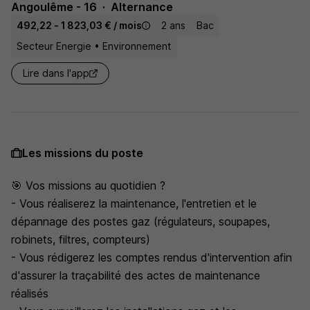
Angoulême - 16
Alternance
492,22 - 1 823,03 € / mois
2 ans
Bac
Secteur Energie • Environnement
Lire dans l'app
Les missions du poste
🎯 Vos missions au quotidien ?
- Vous réaliserez la maintenance, l'entretien et le
dépannage des postes gaz (régulateurs, soupapes,
robinets, filtres, compteurs)
- Vous rédigerez les comptes rendus d'intervention afin
d'assurer la traçabilité des actes de maintenance
réalisés