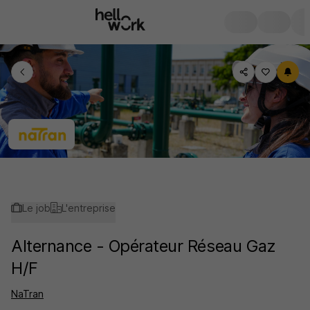
Le job
L'entreprise
Alternance - Opérateur Réseau Gaz
H/F
NaTran