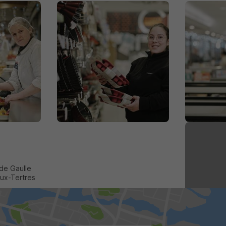
de Gaulle
ux-Tertres