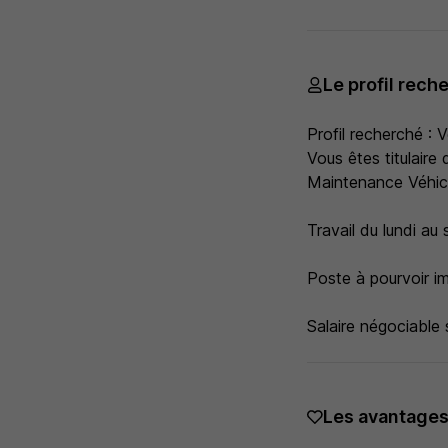
Le profil rech
Profil recherché : 
Vous êtes titulair
Maintenance Véhic
Travail du lundi au
Poste à pourvoir 
Salaire négociable s
Les avantage