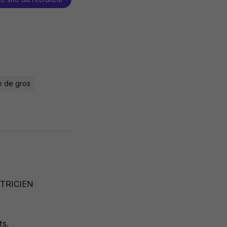
e de gros
CTRICIEN
ts.