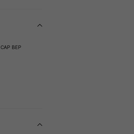
ou CAP BEP