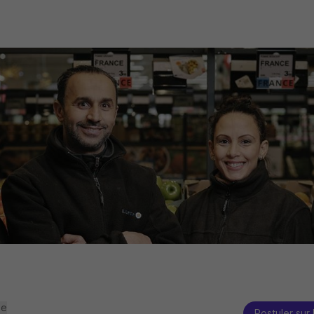
se
Postuler sur 