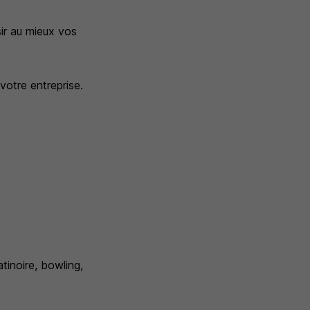
ir au mieux vos
otre entreprise.
tinoire, bowling,