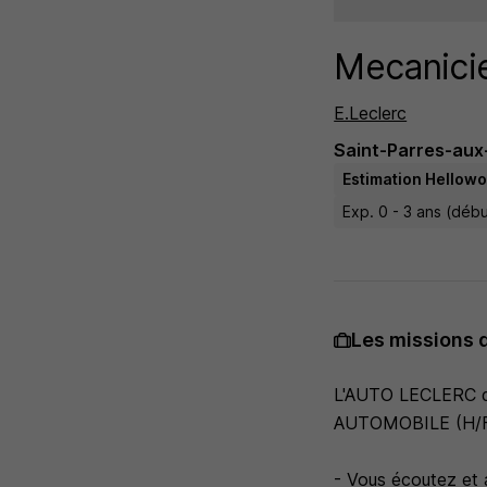
Mecanicie
E.Leclerc
Saint-Parres-aux-
Estimation Hellowo
Exp. 0 - 3 ans (déb
Les missions 
L'AUTO LECLERC d
AUTOMOBILE (H/F
- Vous écoutez et a