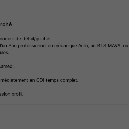
erché
Vendeur de détail/guichet
e d'un Bac professionnel en mécanique Auto, un BTS MAVA, 
ules.
 samedi.
immédiatement en CDI temps complet.
elon profil.
s