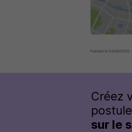
Publiée le 03/08/2026 
Créez 
postul
sur le 