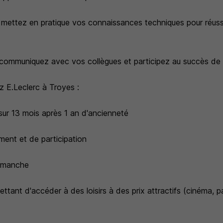
 mettez en pratique vos connaissances techniques pour réuss
 communiquez avec vos collègues et participez au succès de v
 E.Leclerc à Troyes :
sur 13 mois après 1 an d'ancienneté
ment et de participation
dimanche
tant d'accéder à des loisirs à des prix attractifs (cinéma, pa