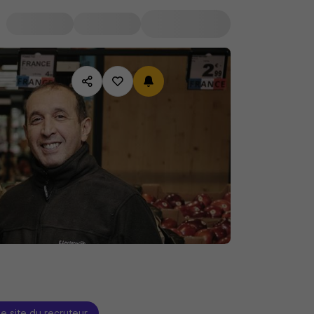
le site du recruteur