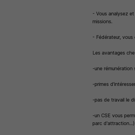
- Vous analysez et
missions.
- Fédérateur, vous
Les avantages chez
-une rémunération 
-primes d'intéresse
-pas de travail le 
-un CSE vous permet
parc d'attraction...)