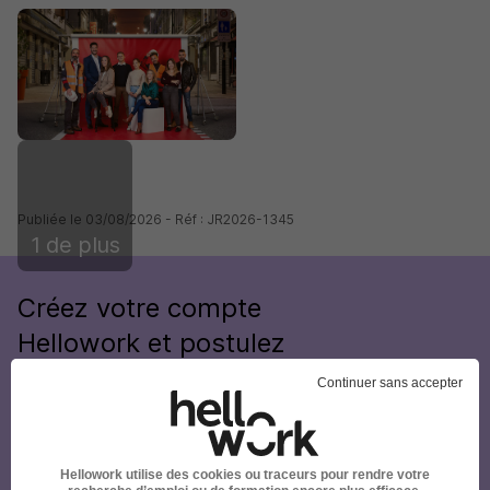
Publiée le 03/08/2026 - Réf : JR2026-1345
1 de plus
Créez votre compte
Hellowork et postulez
sur le site du recruteur !
Continuer sans accepter
Hellowork utilise des cookies ou traceurs pour rendre votre