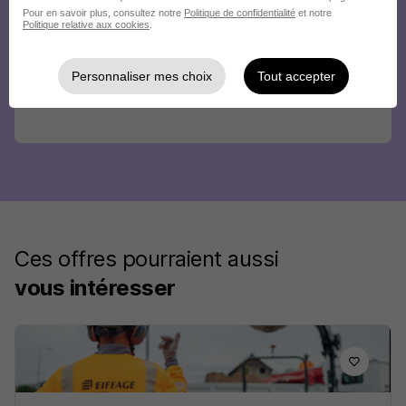
Pour en savoir plus, consultez notre
Politique de confidentialité
et notre
Politique relative aux cookies
.
Personnaliser mes choix
Tout accepter
Ces offres pourraient aussi
vous intéresser