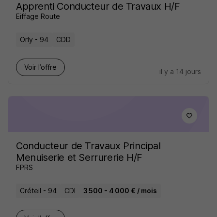
Apprenti Conducteur de Travaux H/F
Eiffage Route
Orly - 94
CDD
Voir l’offre
il y a 14 jours
Conducteur de Travaux Principal
Menuiserie et Serrurerie H/F
FPRS
Créteil - 94
CDI
3 500 - 4 000 € / mois