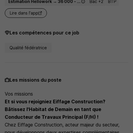
Estimation Hellowork → 36 000 - 50 000 € / an
Bac +2
BTP
Lire dans l'app
Les compétences pour ce job
Qualité fédératrice
Les missions du poste
Vos missions
Et si vous rejoigniez Eiffage Construction?
Bâtissez l'Habitat de Demain en tant que
Conducteur de Travaux Principal (F/H) !
Chez Eiffage Construction, acteur majeur du secteur,
nous développons deux expertises complémentaires