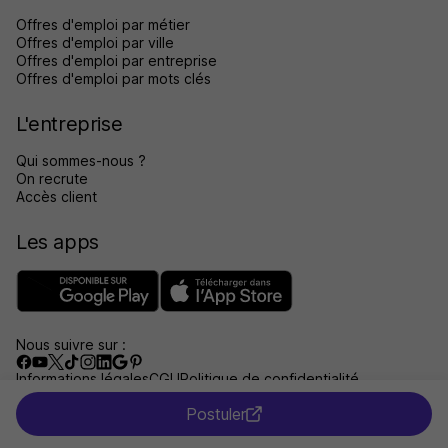
Offres d'emploi par métier
Offres d'emploi par ville
Offres d'emploi par entreprise
Offres d'emploi par mots clés
L'entreprise
Qui sommes-nous ?
On recrute
Accès client
Les apps
Nous suivre sur :
Informations légales
CGU
Politique de confidentialité
Gérer les traceurs
Accessibilité : non conforme
Postuler
Aide et contact