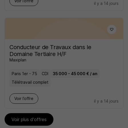
Voir l’offre
il y a 14 jours
Conducteur de Travaux dans le
Domaine Tertiaire H/F
Maxiplan
Paris 1er - 75
CDI
35 000 - 45 000 € / an
Télétravail complet
Voir l’offre
il y a 14 jours
Voir plus d'offres