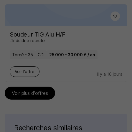
Soudeur TIG Alu H/F
L'Industrie recrute
Torcé - 35
CDI
25 000 - 30 000 € / an
Voir l’offre
il y a 16 jours
Voir plus d'offres
Recherches similaires