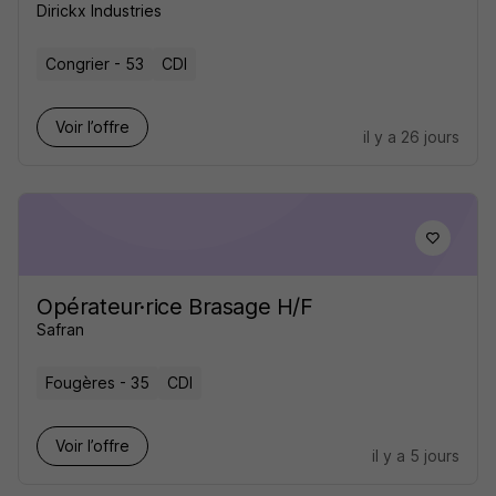
Dirickx Industries
Congrier - 53
CDI
Voir l’offre
il y a 26 jours
Opérateur·rice Brasage H/F
Safran
Fougères - 35
CDI
Voir l’offre
il y a 5 jours