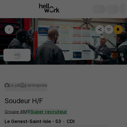
Le job
L'entreprise
Soudeur H/F
Super recruteur
Groupe AIM
Le Genest-Saint-Isle - 53
CDI