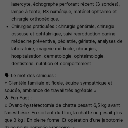
lasercyte, échographe perforant récent (3 sondes),
lampe à fente, RX numérique, matériel ophtalmo et
chirurgie orthopédique.
Chirurgies pratiquées : chirurgie générale, chirurgie
osseuse et ophtalmique, suivi reproduction canine,
médecine préventive, pédiatrie, gériatrie, analyses de
laboratoire, imagerie médicale, chirurgies,
hospitalisation, dermatologie, ophtalmologie,
dentisterie, nutrition et comportement
🗣️ Le mot des cliniques :
« Clientèle familiale et fidèle, équipe sympathique et
soudée, ambiance de travail très agréable »
🌟 Fun Fact :
« Ovario-hystérectomie de chatte pesant 6,5 kg avant
l'anesthésie. En sortant du bloc, la chatte ne pesait plus
que 3 kg ! En pleine forme. Et opération d'une jabotomie
d'une poule nommée Françoise. »