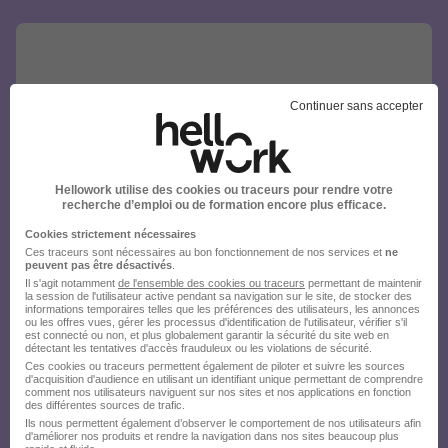
Continuer sans accepter
Hellowork utilise des cookies ou traceurs pour rendre votre
recherche d’emploi ou de formation encore plus efficace.
Cookies strictement nécessaires
Ces traceurs sont nécessaires au bon fonctionnement de nos services et
ne
peuvent pas être désactivés
.
Il s'agit notamment
de l'ensemble des cookies ou traceurs
permettant de maintenir
la session de l'utilisateur active pendant sa navigation sur le site, de stocker des
informations temporaires telles que les préférences des utilisateurs, les annonces
ou les offres vues, gérer les processus d'identification de l'utilisateur, vérifier s'il
est connecté ou non, et plus globalement garantir la sécurité du site web en
détectant les tentatives d'accès frauduleux ou les violations de sécurité.
Ces cookies ou traceurs permettent également de piloter et suivre les sources
d'acquisition d'audience en utilisant un identifiant unique permettant de comprendre
comment nos utilisateurs naviguent sur nos sites et nos applications en fonction
des différentes sources de trafic.
Ils nous permettent également d’observer le comportement de nos utilisateurs afin
d'améliorer nos produits et rendre la navigation dans nos sites beaucoup plus