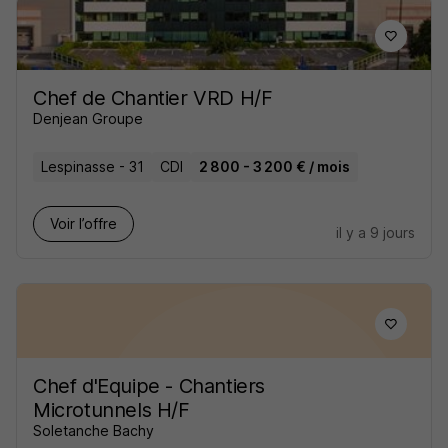
Chef de Chantier VRD H/F
Denjean Groupe
Lespinasse - 31
CDI
2 800 - 3 200 € / mois
Voir l’offre
il y a 9 jours
Chef d'Equipe - Chantiers
Microtunnels H/F
Soletanche Bachy