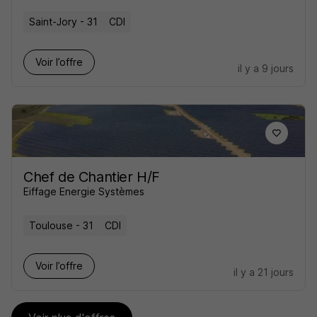
Saint-Jory - 31
CDI
Voir l’offre
il y a 9 jours
Chef de Chantier H/F
Eiffage Energie Systèmes
Toulouse - 31
CDI
Voir l’offre
il y a 21 jours