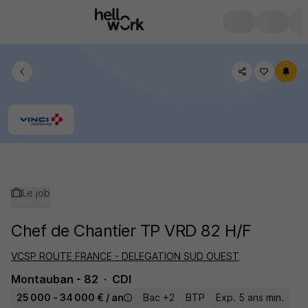
Le job
Chef de Chantier TP VRD 82 H/F
VCSP ROUTE FRANCE - DELEGATION SUD OUEST
Montauban - 82
CDI
25 000 - 34 000 € / an
Bac +2
BTP
Exp. 5 ans min.