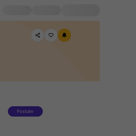
Postuler