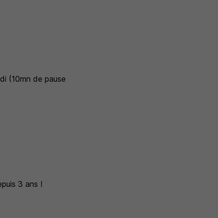
edi (10mn de pause
puis 3 ans !