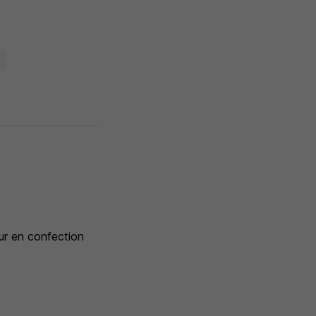
e
r en confection