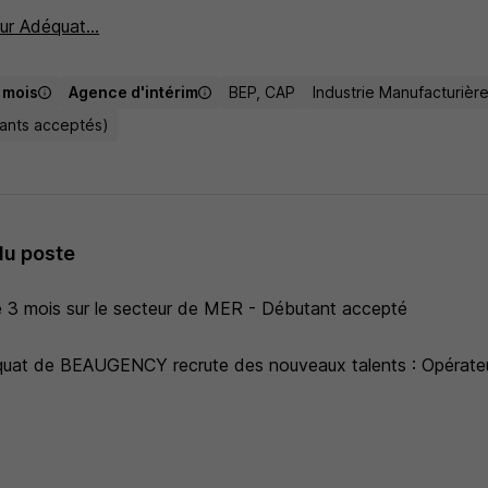
ur Adéquat...
/ mois
Agence d'intérim
BEP, CAP
Industrie Manufacturièr
tants acceptés)
du poste
 3 mois sur le secteur de MER - Débutant accepté
uat de BEAUGENCY recrute des nouveaux talents : Opérateu