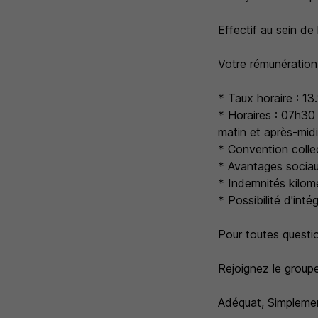
Effectif au sein de
Votre rémunération
* Taux horaire : 13
* Horaires : 07h30
matin et après-midi
* Convention collec
* Avantages sociau
* Indemnités kilomé
* Possibilité d'int
Pour toutes questio
Rejoignez le groupe
Adéquat, Simplemen