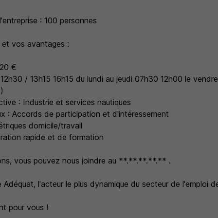
 l'entreprise : 100 personnes
 et vos avantages :
.20 €
 12h30 / 13h15 16h15 du lundi au jeudi 07h30 12h00 le vendr
)
tive : Industrie et services nautiques
x : Accords de participation et d'intéressement
triques domicile/travail
égration rapide et de formation
ns, vous pouvez nous joindre au **.**.**.**.** .
 Adéquat, l'acteur le plus dynamique du secteur de l'emploi de
t pour vous !