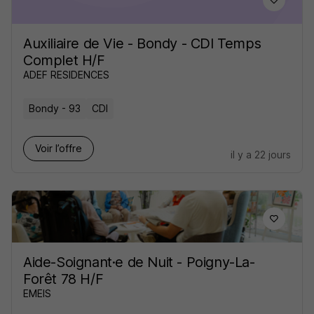
Auxiliaire de Vie - Bondy - CDI Temps
Complet H/F
ADEF RESIDENCES
Bondy - 93
CDI
Voir l’offre
il y a 22 jours
Aide-Soignant·e de Nuit - Poigny-La-
Forêt 78 H/F
EMEIS