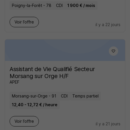
Poigny-la-Forêt - 78
CDI
1 900 € / mois
Voir l’offre
il y a 22 jours
Assistant de Vie Qualifié Secteur
Morsang sur Orge H/F
APEF
Morsang-sur-Orge - 91
CDI
Temps partiel
12,40 - 12,72 € / heure
Voir l’offre
il y a 21 jours