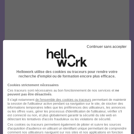
Continuer sans accepter
Hellowork utilise des cookies ou traceurs pour rendre votre
recherche d’emploi ou de formation encore plus efficace.
Cookies strictement nécessaires
Ces traceurs sont nécessaires au bon fonctionnement de nos services et
ne
peuvent pas être désactivés
.
Il s'agit notamment
de l'ensemble des cookies ou traceurs
permettant de maintenir
la session de l'utilisateur active pendant sa navigation sur le site, de stocker des
informations temporaires telles que les préférences des utilisateurs, les annonces
ou les offres vues, gérer les processus d'identification de l'utilisateur, vérifier s'il
est connecté ou non, et plus globalement garantir la sécurité du site web en
détectant les tentatives d'accès frauduleux ou les violations de sécurité.
Ces cookies ou traceurs permettent également de piloter et suivre les sources
d'acquisition d'audience en utilisant un identifiant unique permettant de comprendre
comment nos utilisateurs naviguent sur nos sites et nos applications en fonction