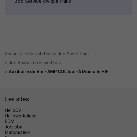
Job Service civique Paris
Accueil
Job
Job Paris
Job Santé Paris
Job Auxiliaire de vie Paris
Auxiliaire de Vie - AMP CDI Jour-À Domicile H/F
Les sites
HelloCV
Helloworkplace
BDM
Jobijoba
Maformation