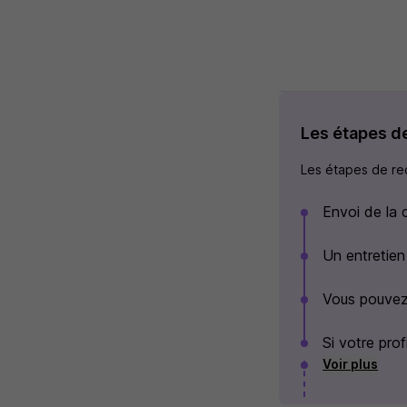
Les étapes d
Les étapes de rec
Envoi de la 
Un entretien
Vous pouvez
Si votre pro
Voir plus