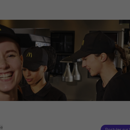
se
Postuler sur 