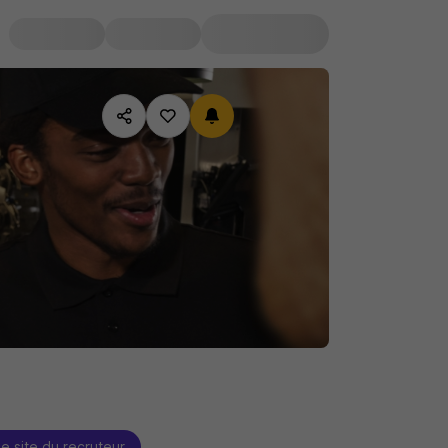
le site du recruteur