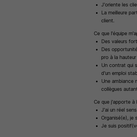
J'oriente les cl
La meilleure pa
client.
Ce que l'équipe m'
Des valeurs fort
Des opportunité
pro à la hauteur
Un contrat qui s
d'un emploi sta
Une ambiance mo
collègues autant
Ce que j'apporte à 
J'ai un réel sens
Organisé(e), je 
Je suis positif(v