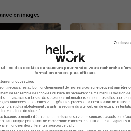
rance en images
Continuer 
 utilise des cookies ou traceurs pour rendre votre recherche d’em
formation encore plus efficace.
ictement nécessaires
 sont nécessaires au bon fonctionnement de nos services et
ne peuvent pas être d
amment
de l'ensemble des cookies ou traceurs
permettant de maintenir la session de l
t sa navigation sur le site, de stocker des informations temporaires telles que les 
rs, les annonces ou les offres vues, gérer les processus d'identification de l'utilisateur,
ou non, et plus globalement garantir la sécurité du site web en détectant les tentati
les violations de sécurité.
u traceurs permettent également de piloter et suivre les sources d'acquisition d'a
identifiant unique permettant de comprendre comment nos utilisateurs naviguent sur 
ns en fonction des différentes sources de trafic.