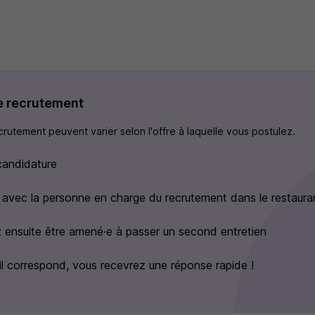
e recrutement
rutement peuvent varier selon l'offre à laquelle vous postulez.
candidature
 avec la personne en charge du recrutement dans le restaura
 ensuite être amené·e à passer un second entretien
fil correspond, vous recevrez une réponse rapide !