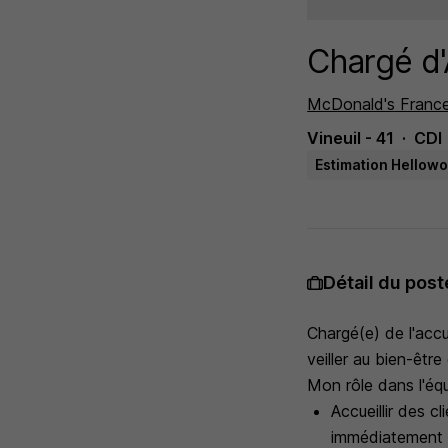
Chargé d'
McDonald's Franc
Vineuil - 41
CDI
Estimation Hellowo
Détail du post
Chargé(e) de l'accu
veiller au bien-êtr
Mon rôle dans l'éq
Accueillir des c
immédiatement à