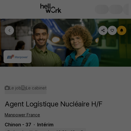
Le job
Le cabinet
Agent Logistique Nucléaire H/F
Manpower France
Chinon - 37
Intérim