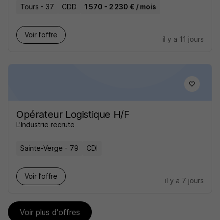
Tours - 37
CDD
1 570 - 2 230 € / mois
Voir l’offre
il y a 11 jours
Opérateur Logistique H/F
L'Industrie recrute
Sainte-Verge - 79
CDI
Voir l’offre
il y a 7 jours
Voir plus d'offres