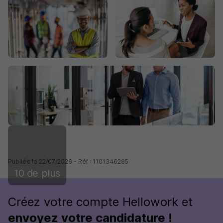
Publiée le 22/07/2026 - Réf : 1101346285
10 de plus
Créez votre compte Hellowork et
envoyez votre candidature !