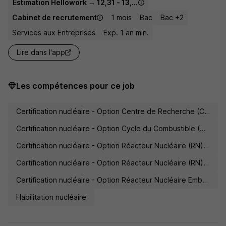
Estimation Hellowork → 12,31 - 13,00 € / heure
Cabinet de recrutement
1 mois
Bac
Bac +2
Services aux Entreprises
Exp. 1 an min.
Lire dans l'app
Les compétences pour ce job
Certification nucléaire - Option Centre de Recherche (CR) - Prévention des Risques (PR)
Certification nucléaire - Option Cycle du Combustible (CC) - Prévention des Risques (PR)
Certification nucléaire - Option Réacteur Nucléaire (RN) - Savoir Commun du Nucléaire (SCN) - Niveau 1
Certification nucléaire - Option Réacteur Nucléaire (RN) - Savoir Commun du Nucléaire (SCN) - Niveau 2
Certification nucléaire - Option Réacteur Nucléaire Embarqué (RNE) - Prévention des Risques (PR)
Habilitation nucléaire