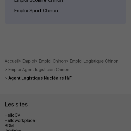
Emploi Scolaire Chinon
Emploi Sport Chinon
Accueil
Emploi
Emploi Chinon
Emploi Logistique Chinon
Emploi Agent logisticien Chinon
Agent Logistique Nucléaire H/F
Les sites
HelloCV
Helloworkplace
BDM
Jobijoba