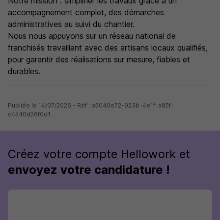
Notre mission : simplifier les travaux grâce à un
accompagnement complet, des démarches
administratives au suivi du chantier.
Nous nous appuyons sur un réseau national de
franchisés travaillant avec des artisans locaux qualifiés,
pour garantir des réalisations sur mesure, fiables et
durables.
Publiée le 14/07/2026 - Réf : b5040e72-923b-4e1f-a85f-
c4540d26f0d1
Créez votre compte Hellowork et
envoyez votre candidature !