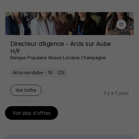
Directeur d'Agence - Arcis sur Aube
H/F
Banque Populaire Alsace Lorraine Champagne
Arcis-sur-Aube - 10
CDI
Voir l’offre
il y a 5 jours
Voir plus d'offres