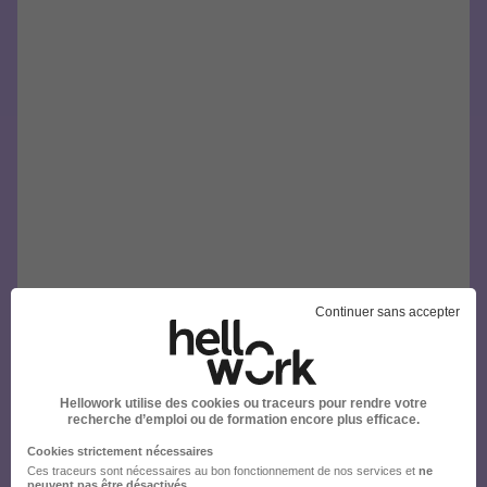
Continuer sans accepter
Hellowork utilise des cookies ou traceurs pour rendre votre
recherche d’emploi ou de formation encore plus efficace.
Cookies strictement nécessaires
Ces traceurs sont nécessaires au bon fonctionnement de nos services et
ne
peuvent pas être désactivés
.