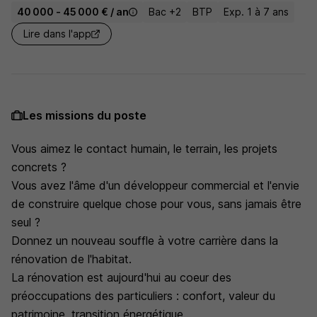
40 000 - 45 000 € / an
Bac +2
BTP
Exp. 1 à 7 ans
Lire dans l'app
Les missions du poste
Vous aimez le contact humain, le terrain, les projets
concrets ?
Vous avez l'âme d'un développeur commercial et l'envie
de construire quelque chose pour vous, sans jamais être
seul ?
Donnez un nouveau souffle à votre carrière dans la
rénovation de l'habitat.
La rénovation est aujourd'hui au coeur des
préoccupations des particuliers : confort, valeur du
patrimoine, transition énergétique...