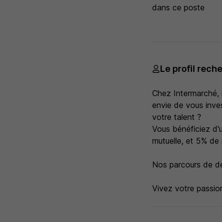
dans ce poste
Le profil rech
Chez Intermarché, l
envie de vous inves
votre talent ?
Vous bénéficiez d'u
mutuelle, et 5% de
Nos parcours de d
Vivez votre passio