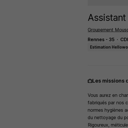
Assistant
Groupement Mousq
Rennes - 35
CD
Estimation Hellowo
Les missions 
Vous aurez en char
fabriqués par nos c
normes hygiènes act
du nettoyage du pos
Rigoureux, méticule