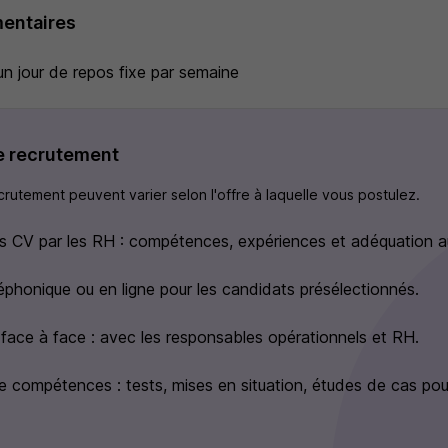
entaires
 un jour de repos fixe par semaine
e recrutement
rutement peuvent varier selon l'offre à laquelle vous postulez.
s CV par les RH : compétences, expériences et adéquation a
léphonique ou en ligne pour les candidats présélectionnés.
 face à face : avec les responsables opérationnels et RH.
e compétences : tests, mises en situation, études de cas pou