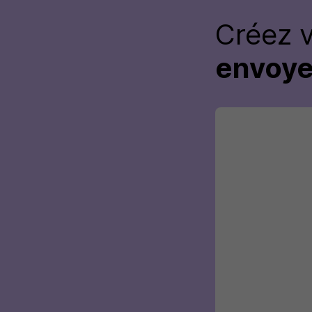
Créez 
envoye