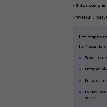
Infos complém
Travail sur 5 jours,
Les étapes d
Les étapes de rec
Sélection de
Entretien té
Entretien en
Évaluation d
postes.