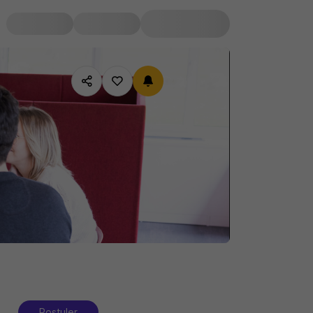
Postuler