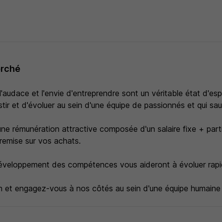
erché
'audace et l'envie d'entreprendre sont un véritable état d'esp
tir et d'évoluer au sein d'une équipe de passionnés et qui sa
ne rémunération attractive composée d'un salaire fixe + part
 remise sur vos achats.
éveloppement des compétences vous aideront à évoluer rap
n et engagez-vous à nos côtés au sein d'une équipe humaine e