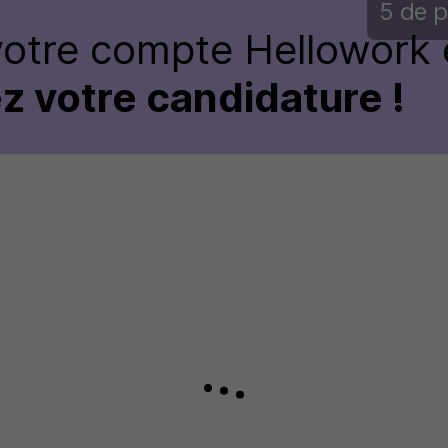
5 de p
votre compte Hellowork 
z votre candidature !