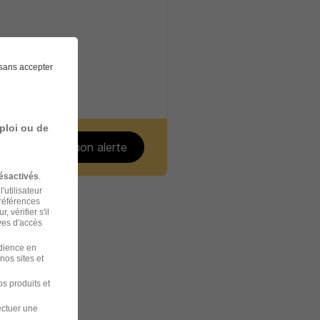
sans accepter
ploi ou de
Créer mon alerte
ésactivés
.
'utilisateur
préférences
 vérifier s'il
ves d'accès
udience en
nos sites et
s produits et
e Havre
ectuer une