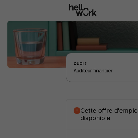
Aller au contenu principal
Effectuer une recherche d'emploi par localité
QUOI ?
Cette offre d'emplo
disponible