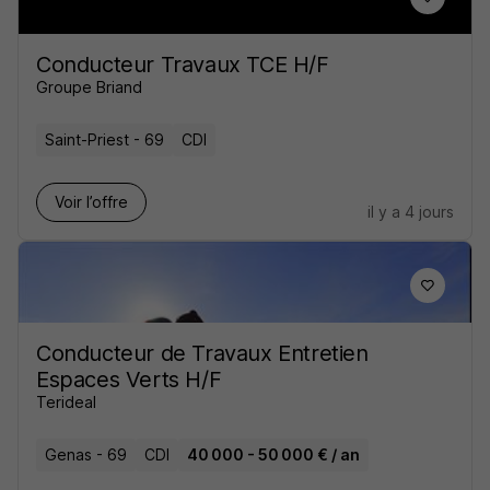
Conducteur Travaux TCE H/F
Groupe Briand
Saint-Priest - 69
CDI
Voir l’offre
il y a 4 jours
Conducteur de Travaux Entretien
Espaces Verts H/F
Terideal
Genas - 69
CDI
40 000 - 50 000 € / an