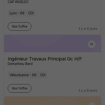
CAP INGELEC
Lyon - 69
CDI
Voir l’offre
il y a 4 jours
Ingénieur Travaux Principal Gc H/F
Demathieu Bard
Villeurbanne - 69
CDI
Voir l’offre
il y a 9 jours