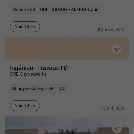
Vienne - 38
CDI
36 000 - 45 000 € / an
Voir l’offre
il y a 29 jours
Ingénieur Travaux H/F
SPIE CityNetworks
Bourgoin-Jallieu - 38
CDI
Voir l’offre
il y a 4 jours