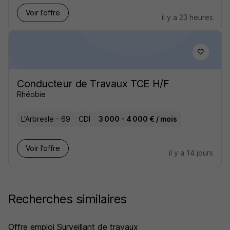
Voir l’offre
il y a 23 heures
Conducteur de Travaux TCE H/F
Rhéobie
L'Arbresle - 69
CDI
3 000 - 4 000 € / mois
Voir l’offre
il y a 14 jours
Recherches similaires
Offre emploi Surveillant de travaux