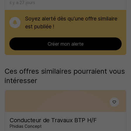
il y a 27 jours
Soyez alerté dès qu'une offre similaire
est publiée !
Créer mon alerte
Ces offres similaires pourraient vous
intéresser
Conducteur de Travaux BTP H/F
Phidias Concept