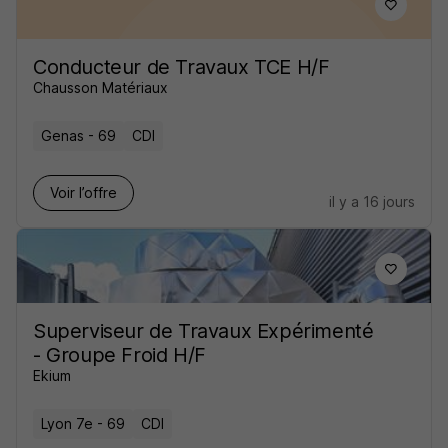
Conducteur de Travaux TCE H/F
Chausson Matériaux
Genas - 69
CDI
Voir l’offre
il y a 16 jours
Superviseur de Travaux Expérimenté
- Groupe Froid H/F
Ekium
Lyon 7e - 69
CDI