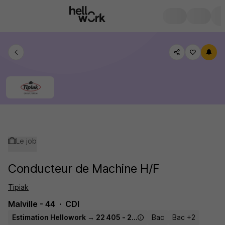
Le job
Conducteur de Machine H/F
Tipiak
Malville - 44
CDI
Estimation Hellowork → 22 405 - 24 000 € / an
Bac
Bac +2