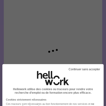
Continuer sans accepter
Hellowork utilise des cookies ou traceurs pour rendre votre
recherche d’emploi ou de formation encore plus efficace.
Cookies strictement nécessaires
Ces traceurs sont nécessaires au bon fonctionnement de nos services et
ne