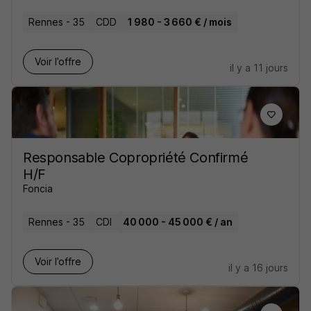
Rennes - 35
CDD
1 980 - 3 660 € / mois
Voir l’offre
il y a 11 jours
Responsable Copropriété Confirmé
H/F
Foncia
Rennes - 35
CDI
40 000 - 45 000 € / an
Voir l’offre
il y a 16 jours