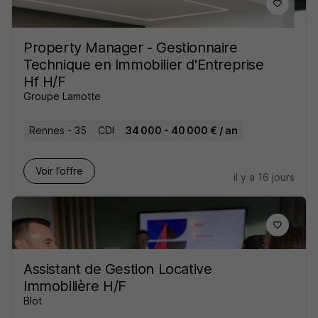
Property Manager - Gestionnaire
Technique en Immobilier d'Entreprise
Hf H/F
Groupe Lamotte
Rennes - 35
CDI
34 000 - 40 000 € / an
Voir l’offre
il y a 16 jours
Assistant de Gestion Locative
Immobilière H/F
Blot