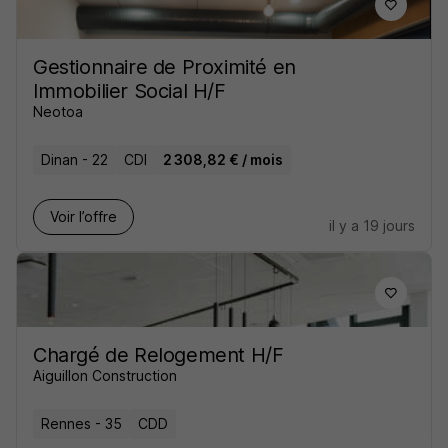
Gestionnaire de Proximité en
Immobilier Social H/F
Neotoa
Dinan - 22
CDI
2 308,82 € / mois
Voir l’offre
il y a 19 jours
Chargé de Relogement H/F
Aiguillon Construction
Rennes - 35
CDD