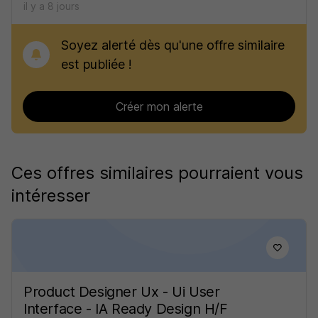
il y a 8 jours
Soyez alerté dès qu'une offre similaire
est publiée !
Créer mon alerte
Ces offres similaires pourraient vous
intéresser
Product Designer Ux - Ui User
Interface - IA Ready Design H/F