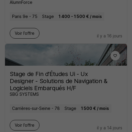
AlumnForce
Paris 9e - 75
Stage
1 400 - 1 500 € / mois
Voir l’offre
il y a 16 jours
Stage de Fin d'Études Ui - Ux
Designer - Solutions de Navigation &
Logiciels Embarqués H/F
SBG SYSTEMS
Carrières-sur-Seine - 78
Stage
1 500 € / mois
Voir l’offre
il y a 14 jours