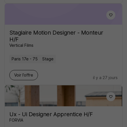
Stagiaire Motion Designer - Monteur
H/F
Vertical Films
Paris 17e - 75
Stage
Voir l’offre
il y a 27 jours
Ux - Ui Designer Apprentice H/F
FORVIA