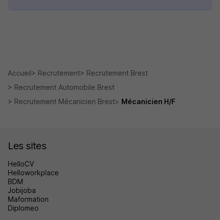
Accueil
Recrutement
Recrutement Brest
Recrutement Automobile Brest
Recrutement Mécanicien Brest
Mécanicien H/F
Les sites
HelloCV
Helloworkplace
BDM
Jobijoba
Maformation
Diplomeo