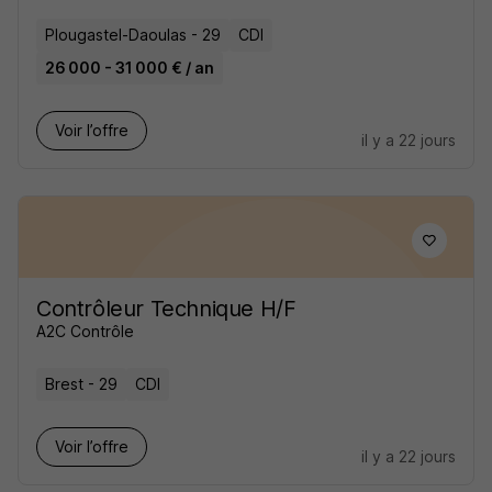
Plougastel-Daoulas - 29
CDI
26 000 - 31 000 € / an
Voir l’offre
il y a 22 jours
Contrôleur Technique H/F
A2C Contrôle
Brest - 29
CDI
Voir l’offre
il y a 22 jours