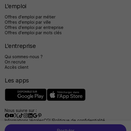
L'emploi
Offres d'emploi par métier
Offres d'emploi par ville
Offres d'emploi par entreprise
Offres d'emploi par mots clés
L'entreprise
Qui sommes-nous ?
On recrute
Accès client
Les apps
Nous suivre sur :
Informations légales
CGU
Politique de confidentialité
Gérer les traceurs
Accessibilité : non conforme
Postuler
Aide et contact