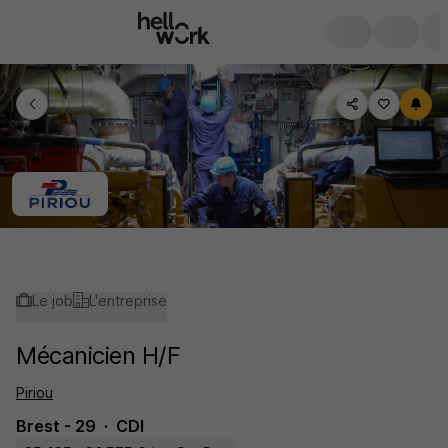
Le job
L'entreprise
Mécanicien H/F
Piriou
Brest - 29
CDI