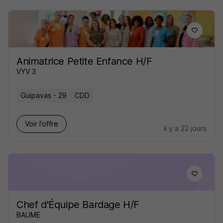
Animatrice Petite Enfance H/F
VYV 3
Guipavas - 29
CDD
Voir l’offre
il y a 22 jours
Chef d'Équipe Bardage H/F
BAUME