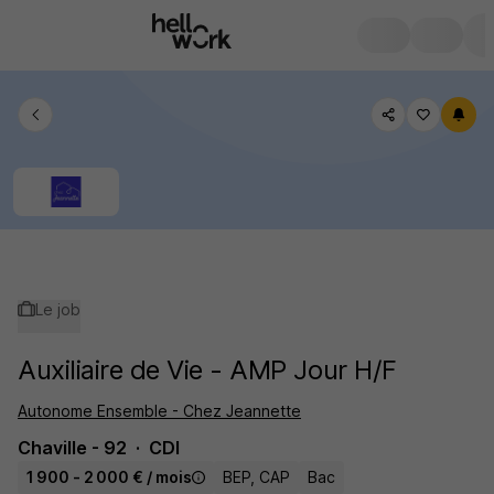
Le job
Auxiliaire de Vie - AMP Jour H/F
Autonome Ensemble - Chez Jeannette
Chaville - 92
CDI
1 900 - 2 000 € / mois
BEP, CAP
Bac