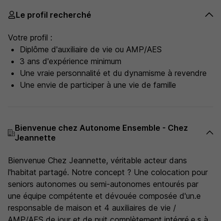
Le profil recherché
Votre profil :
Diplôme d'auxiliaire de vie ou AMP/AES
3 ans d'expérience minimum
Une vraie personnalité et du dynamisme à revendre
Une envie de participer à une vie de famille
Bienvenue chez Autonome Ensemble - Chez
Jeannette
Bienvenue Chez Jeannette, véritable acteur dans
l'habitat partagé. Notre concept ? Une colocation pour
seniors autonomes ou semi-autonomes entourés par
une équipe compétente et dévouée composée d'un.e
responsable de maison et 4 auxiliaires de vie /
AMP/AES de jour et de nuit complètement intégré.e.s à