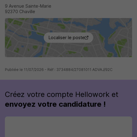
9 Avenue Sainte-Marie
92370 Chaville
Localiser le poste
Publiée le 11/07/2026 - Réf : 3734884/27081011 ADVAJ/92C
Créez votre compte Hellowork et
envoyez votre candidature !