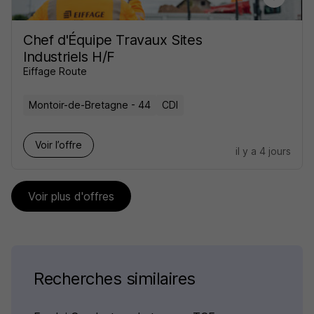
Chef d'Équipe Travaux Sites
Industriels H/F
Eiffage Route
Montoir-de-Bretagne - 44
CDI
Voir l’offre
il y a 4 jours
Voir plus d'offres
Recherches similaires