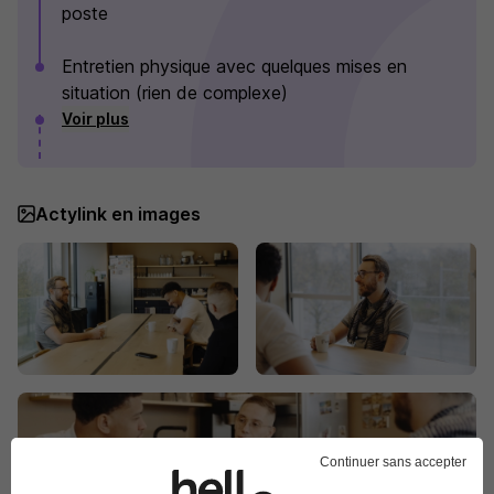
poste
Entretien physique avec quelques mises en
situation (rien de complexe)
Voir plus
Actylink en images
Continuer sans accepter