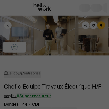
Le job
L'entreprise
Chef d'Équipe Travaux Électrique H/F
Super recruteur
Actylink
Donges - 44
CDI