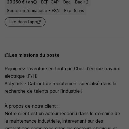
29 250 € / an
BEP, CAP
Bac
Bac +2
Secteur informatique • ESN
Exp. 5 ans
Lire dans l'app
Les missions du poste
Rejoignez l'aventure en tant que Chef d'équipe travaux
électrique (F/H)
ActyLink - Cabinet de recrutement spécialisé dans la
recherche de talents pour l'industrie !
À propos de notre client :
Notre client est un acteur reconnu dans le domaine de
la maintenance industrielle, intervenant sur des
installations complexes dans les secteurs chimique et