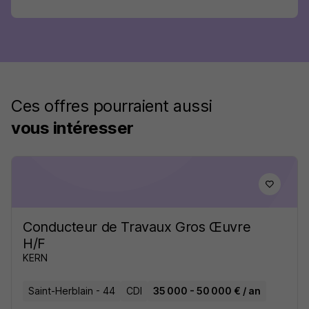
Ces offres pourraient aussi
vous intéresser
Conducteur de Travaux Gros Œuvre
H/F
KERN
Saint-Herblain - 44
CDI
35 000 - 50 000 € / an