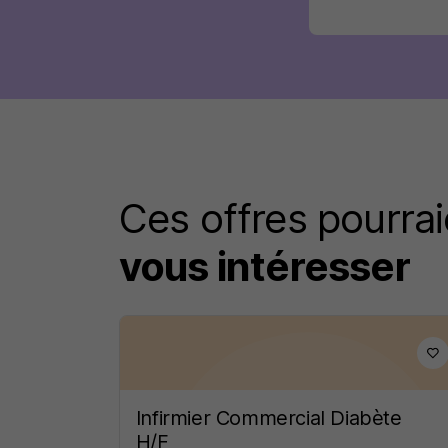
Ces offres pourrai
vous intéresser
Infirmier Commercial Diabète
H/F