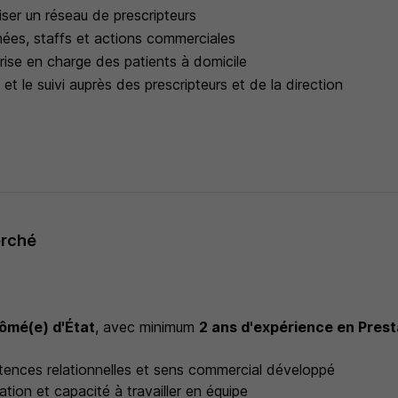
iser un réseau de prescripteurs
nées, staffs et actions commerciales
rise en charge des patients à domicile
 et le suivi auprès des prescripteurs et de la direction
erché
lômé(e) d'État
, avec minimum
2 ans d'expérience en Prest
ences relationnelles et sens commercial développé
tion et capacité à travailler en équipe