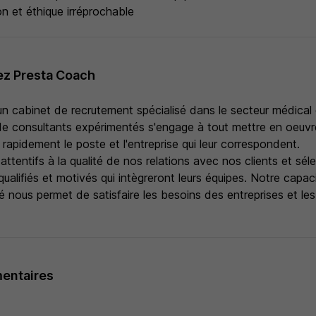
on et éthique irréprochable
ez Presta Coach
n cabinet de recrutement spécialisé dans le secteur médical 
de consultants expérimentés s'engage à tout mettre en oeuvr
rapidement le poste et l'entreprise qui leur correspondent.
tentifs à la qualité de nos relations avec nos clients et sé
qualifiés et motivés qui intègreront leurs équipes. Notre capac
ité nous permet de satisfaire les besoins des entreprises et le
entaires