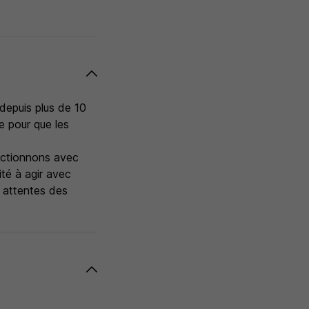
depuis plus de 10
e pour que les
lectionnons avec
ité à agir avec
s attentes des