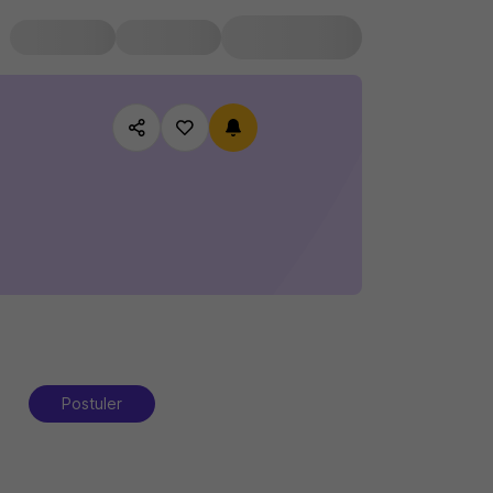
Postuler