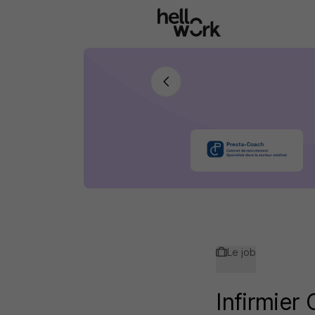
Aller au contenu principal
Le job
Infirmier