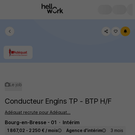
Le job
Conducteur Engins TP - BTP H/F
Adéquat recrute pour Adéquat...
Bourg-en-Bresse - 01
Intérim
1 867,02 - 2 250 € / mois
Agence d'intérim
3 mois