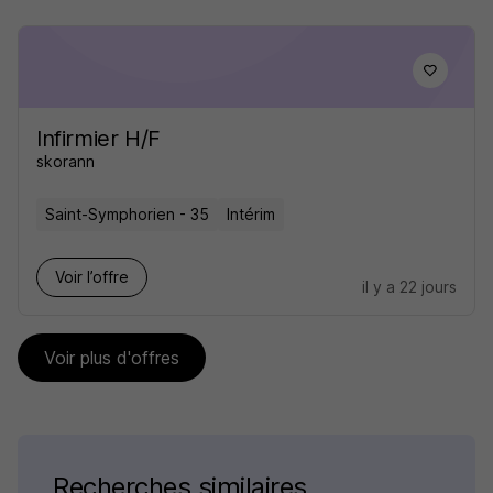
Infirmier H/F
skorann
Saint-Symphorien - 35
Intérim
Voir l’offre
il y a 22 jours
Voir plus d'offres
Recherches similaires