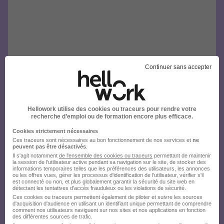
Continuer sans accepter
Hellowork utilise des cookies ou traceurs pour rendre votre
recherche d’emploi ou de formation encore plus efficace.
Cookies strictement nécessaires
Ces traceurs sont nécessaires au bon fonctionnement de nos services et
ne
peuvent pas être désactivés
.
Il s'agit notamment
de l'ensemble des cookies ou traceurs
permettant de maintenir
la session de l'utilisateur active pendant sa navigation sur le site, de stocker des
informations temporaires telles que les préférences des utilisateurs, les annonces
ou les offres vues, gérer les processus d'identification de l'utilisateur, vérifier s'il
est connecté ou non, et plus globalement garantir la sécurité du site web en
détectant les tentatives d'accès frauduleux ou les violations de sécurité.
Ces cookies ou traceurs permettent également de piloter et suivre les sources
d'acquisition d'audience en utilisant un identifiant unique permettant de comprendre
comment nos utilisateurs naviguent sur nos sites et nos applications en fonction
des différentes sources de trafic.