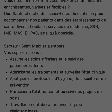
Vous êtes Infirmier(e) et vous avez envie de missions
enrichissantes, variées et flexibles ?
Duo Santé cherche des super-héros du quotidien pour
accompagner nos patients dans des établissements de
santé divers : hôpitaux, services de médecine, SSR,
IME, MAS, EHPAD, ainsi qu'à domicile.
Secteur : Saint Malo et alentours
Vos super-missions :
Assurer les soins infirmiers et le suivi des
patients/résidents
Administrer les traitements et surveiller l'état clinique
Appliquer les protocoles d'hygiène, de sécurité et de
prévention
Participer à l'élaboration et au suivi des projets de
soins
Travailler en collaboration avec l'équipe
pluridisciplinaire