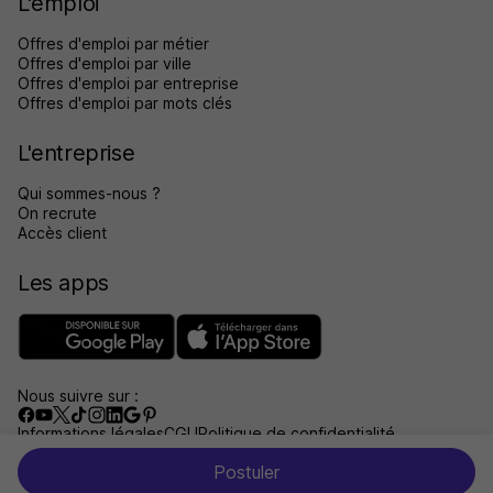
L'emploi
Offres d'emploi par métier
Offres d'emploi par ville
Offres d'emploi par entreprise
Offres d'emploi par mots clés
L'entreprise
Qui sommes-nous ?
On recrute
Accès client
Les apps
Nous suivre sur :
Informations légales
CGU
Politique de confidentialité
Gérer les traceurs
Accessibilité : non conforme
Postuler
Aide et contact