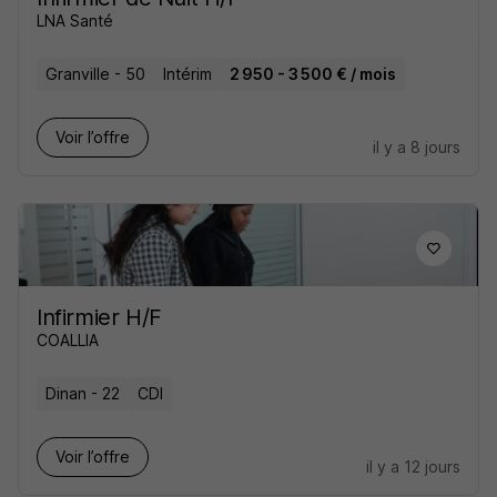
LNA Santé
Granville - 50
Intérim
2 950 - 3 500 € / mois
Voir l’offre
il y a 8 jours
Infirmier H/F
COALLIA
Dinan - 22
CDI
Voir l’offre
il y a 12 jours