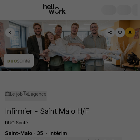
Le job
L'agence
Infirmier - Saint Malo H/F
DUO Santé
Saint-Malo - 35
Intérim