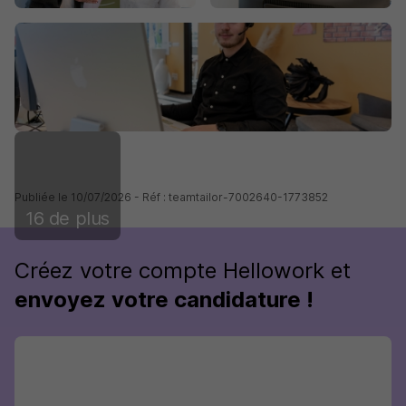
Publiée le 10/07/2026 - Réf : teamtailor-7002640-1773852
16 de plus
Créez votre compte Hellowork et
envoyez votre candidature !