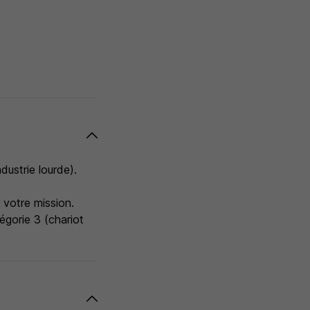
dustrie lourde).
r votre mission.
égorie 3 (chariot