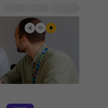
Postuler