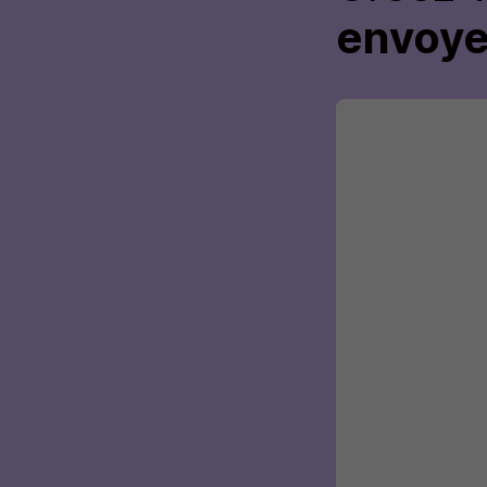
envoye