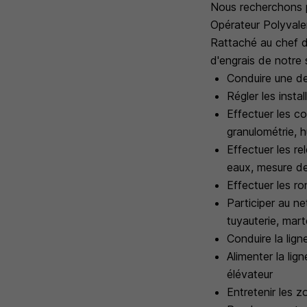
Nous recherchons 
Opérateur Polyvale
Rattaché au chef d
d'engrais de notre 
Conduire une de
Régler les insta
Effectuer les co
granulométrie, h
Effectuer les r
eaux, mesure de
Effectuer les r
Participer au n
tuyauterie, mart
Conduire la lig
Alimenter la lig
élévateur
Entretenir les 