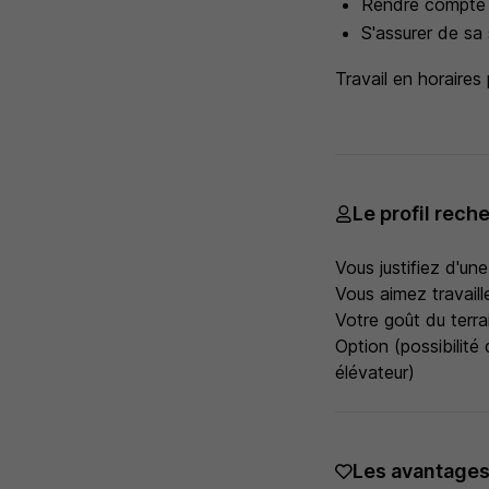
Rendre compte 
S'assurer de sa 
Travail en horaires
Le profil rech
Vous justifiez d'une
Vous aimez travaill
Votre goût du terrai
Option (possibilité
élévateur)
Les avantage