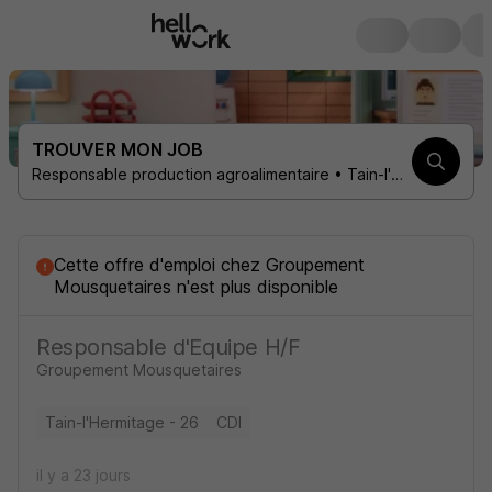
TROUVER MON JOB
Responsable production agroalimentaire • Tain-l'Hermitage 26600 • 1 contrat
Cette offre d'emploi
chez
Groupement
Mousquetaires
n'est plus disponible
Responsable d'Equipe H/F
Groupement Mousquetaires
Tain-l'Hermitage - 26
CDI
il y a 23 jours