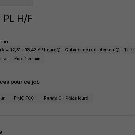
 PL H/F
érim
k → 12,31 - 13,43 € / heure
Cabinet de recrutement
1 moi
rises
Exp. 1 an min.
es pour ce job
eur
FIMO FCO
Permis C - Poids lourd
e