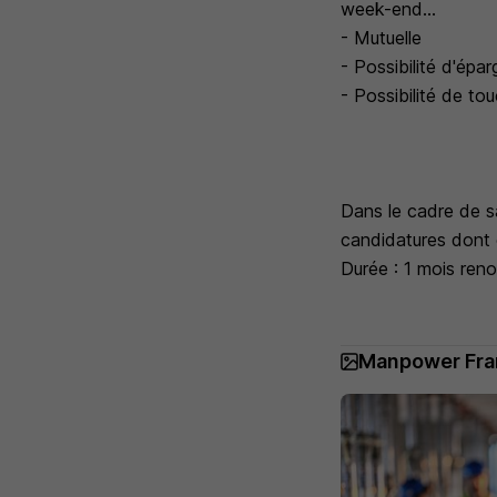
week-end...
- Mutuelle
- Possibilité d'ép
- Possibilité de to
Dans le cadre de s
candidatures dont 
Durée : 1 mois ren
Manpower Fra