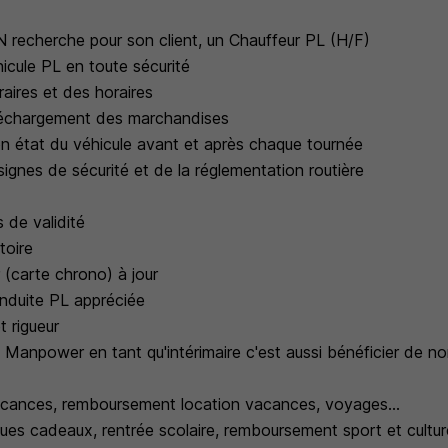
echerche pour son client, un Chauffeur PL (H/F)
icule PL en toute sécurité
raires et des horaires
échargement des marchandises
bon état du véhicule avant et après chaque tournée
ignes de sécurité et de la réglementation routière
 de validité
toire
 (carte chrono) à jour
nduite PL appréciée
t rigueur
e Manpower en tant qu'intérimaire c'est aussi bénéficier de 
acances, remboursement location vacances, voyages...
ues cadeaux, rentrée scolaire, remboursement sport et culture