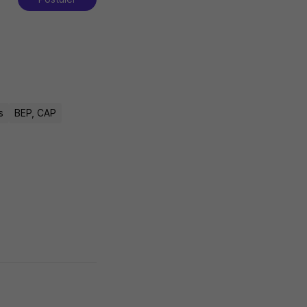
s
BEP, CAP