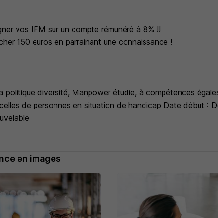
argner vos IFM sur un compte rémunéré à 8% !!
ucher 150 euros en parrainant une connaissance !
a politique diversité, Manpower étudie, à compétences égales
celles de personnes en situation de handicap Date début : D
ouvelable
nce en images