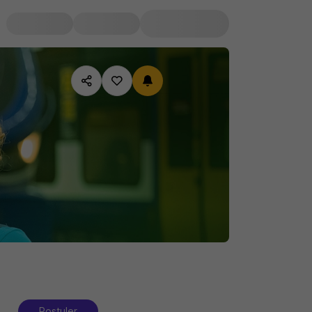
Postuler