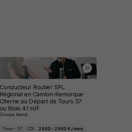
Conducteur Routier SPL
Régional en Camion-Remorque
Citerne au Départ de Tours 37
ou Blois 41 H/F
Groupe Alainé
Tours - 37
CDI
2 800 - 2 900 € / mois