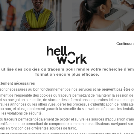
Continuer 
 utilise des cookies ou traceurs pour rendre votre recherche d’em
formation encore plus efficace.
ictement nécessaires
 sont nécessaires au bon fonctionnement de nos services et
ne peuvent pas être d
amment
de l'ensemble des cookies ou traceurs
permettant de maintenir la session de l
t sa navigation sur le site, de stocker des informations temporaires telles que les 
rs, les annonces ou les offres vues, gérer les processus d'identification de l'utilisateur,
ou non, et plus globalement garantir la sécurité du site web en détectant les tentati
les violations de sécurité.
u traceurs permettent également de piloter et suivre les sources d'acquisition d'a
identifiant unique permettant de comprendre comment nos utilisateurs naviguent sur 
ns en fonction des différentes sources de trafic.