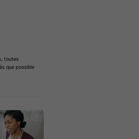
, toutes
ès que possible