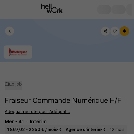
Le job
Fraiseur Commande Numérique H/F
Adéquat recrute pour Adéquat...
Mer - 41
Intérim
1 867,02 - 2 250 € / mois
Agence d'intérim
12 mois