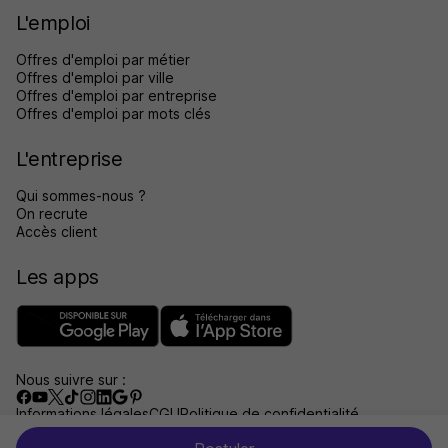
L'emploi
Offres d'emploi par métier
Offres d'emploi par ville
Offres d'emploi par entreprise
Offres d'emploi par mots clés
L'entreprise
Qui sommes-nous ?
On recrute
Accès client
Les apps
Nous suivre sur :
Informations légales
CGU
Politique de confidentialité
Gérer les traceurs
Accessibilité : non conforme