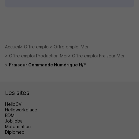
Accueil
Offre emploi
Offre emploi Mer
Offre emploi Production Mer
Offre emploi Fraiseur Mer
Fraiseur Commande Numérique H/F
Les sites
HelloCV
Helloworkplace
BDM
Jobijoba
Maformation
Diplomeo