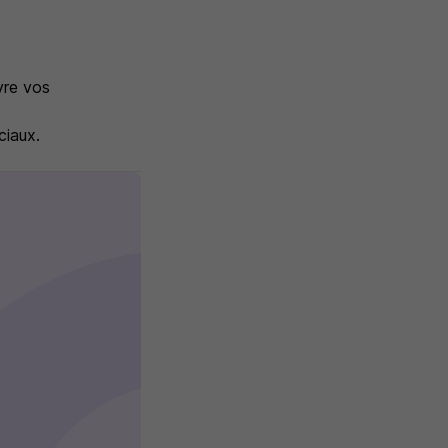
vre vos
ciaux.