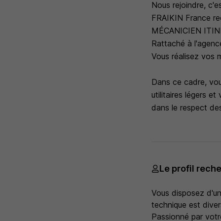
Nous rejoindre, c'es
FRAIKIN France re
MÉCANICIEN ITIN
Rattaché à l'age
Vous réalisez vos 
Dans ce cadre, vous
utilitaires légers 
dans le respect des
Le profil rech
Vous disposez d'un
technique est divers
Passionné par votr