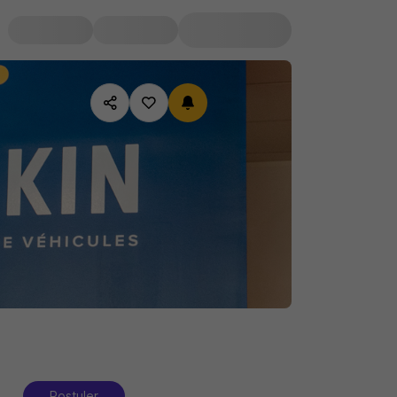
Postuler