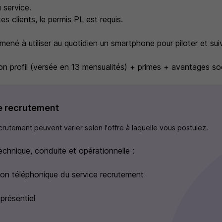
 service.
tes clients, le permis PL est requis.
mené à utiliser au quotidien un smartphone pour piloter et sui
on profil (versée en 13 mensualités) + primes + avantages so
e recrutement
rutement peuvent varier selon l'offre à laquelle vous postulez.
echnique, conduite et opérationnelle :
tion téléphonique du service recrutement
présentiel