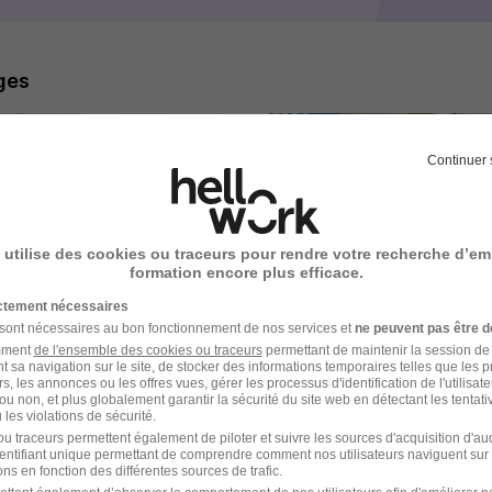
ages
Continuer 
 utilise des cookies ou traceurs pour rendre votre recherche d’em
formation encore plus efficace.
ictement nécessaires
 sont nécessaires au bon fonctionnement de nos services et
ne peuvent pas être d
amment
de l'ensemble des cookies ou traceurs
permettant de maintenir la session de l
t sa navigation sur le site, de stocker des informations temporaires telles que les 
rs, les annonces ou les offres vues, gérer les processus d'identification de l'utilisateur,
ou non, et plus globalement garantir la sécurité du site web en détectant les tentati
les violations de sécurité.
u traceurs permettent également de piloter et suivre les sources d'acquisition d'a
identifiant unique permettant de comprendre comment nos utilisateurs naviguent sur 
ns en fonction des différentes sources de trafic.