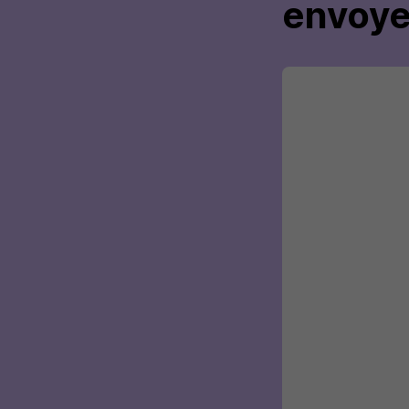
envoye