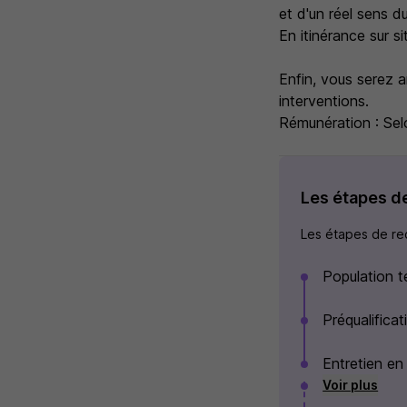
et d'un réel sens du
En itinérance sur si
Enfin, vous serez a
interventions.
Rémunération : Sel
Les étapes d
Les étapes de rec
Population t
Préqualifica
Entretien en 
Voir plus