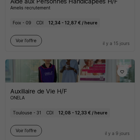
Aide aux Personnes Handicapées H/F
Amelis recrutement
Foix - 09
CDI
12,34 - 12,87 € / heure
Voir l’offre
il y a 15 jours
Auxiliaire de Vie H/F
ONELA
Toulouse - 31
CDI
12,08 - 12,33 € / heure
Voir l’offre
il y a 9 jours