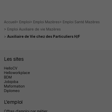
Accueil
Emploi
Emploi Mazères
Emploi Santé Mazères
Emploi Auxiliaire de vie Mazères
Auxiliaire de Vie chez des Particuliers H/F
Les sites
HelloCV
Helloworkplace
BDM
Jobijoba
Maformation
Diplomeo
L'emploi
Offres d'emploi par métier