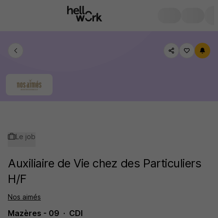
Le job
Auxiliaire de Vie chez des Particuliers
H/F
Nos aimés
Mazères - 09
CDI