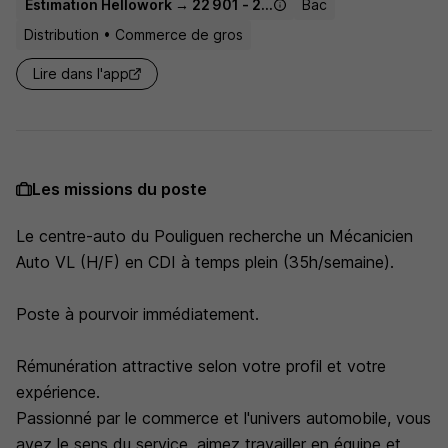
Estimation Hellowork → 22 901 - 27 250 € / an
Bac
Distribution • Commerce de gros
Lire dans l'app
Les missions du poste
Le centre-auto du Pouliguen recherche un Mécanicien
Auto VL (H/F) en CDI à temps plein (35h/semaine).
Poste à pourvoir immédiatement.
Rémunération attractive selon votre profil et votre
expérience.
Passionné par le commerce et l'univers automobile, vous
avez le sens du service, aimez travailler en équipe et