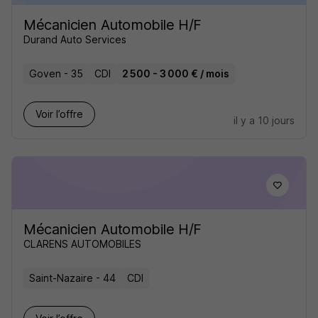
Mécanicien Automobile H/F
Durand Auto Services
Goven - 35
CDI
2 500 - 3 000 € / mois
Voir l’offre
il y a 10 jours
Mécanicien Automobile H/F
CLARENS AUTOMOBILES
Saint-Nazaire - 44
CDI