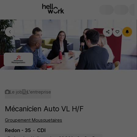
Le job
L'entreprise
Mécanicien Auto VL H/F
Groupement Mousquetaires
Redon - 35
CDI