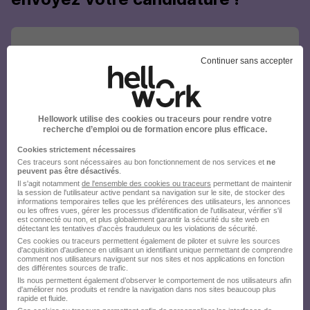
Continuer sans accepter
Hellowork utilise des cookies ou traceurs pour rendre votre
recherche d’emploi ou de formation encore plus efficace.
Cookies strictement nécessaires
Ces traceurs sont nécessaires au bon fonctionnement de nos services et
ne
peuvent pas être désactivés
.
Il s'agit notamment
de l'ensemble des cookies ou traceurs
permettant de maintenir
la session de l'utilisateur active pendant sa navigation sur le site, de stocker des
informations temporaires telles que les préférences des utilisateurs, les annonces
ou les offres vues, gérer les processus d'identification de l'utilisateur, vérifier s'il
est connecté ou non, et plus globalement garantir la sécurité du site web en
détectant les tentatives d'accès frauduleux ou les violations de sécurité.
Ces cookies ou traceurs permettent également de piloter et suivre les sources
d'acquisition d'audience en utilisant un identifiant unique permettant de comprendre
comment nos utilisateurs naviguent sur nos sites et nos applications en fonction
des différentes sources de trafic.
Ils nous permettent également d’observer le comportement de nos utilisateurs afin
d'améliorer nos produits et rendre la navigation dans nos sites beaucoup plus
rapide et fluide.