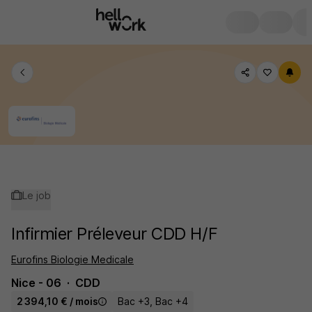
Le job
Infirmier Préleveur CDD H/F
Eurofins Biologie Medicale
Nice - 06
CDD
2 394,10 € / mois
Bac +3, Bac +4