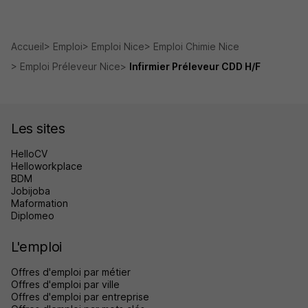
Accueil
Emploi
Emploi Nice
Emploi Chimie Nice
Emploi Préleveur Nice
Infirmier Préleveur CDD H/F
Les sites
HelloCV
Helloworkplace
BDM
Jobijoba
Maformation
Diplomeo
L'emploi
Offres d'emploi par métier
Offres d'emploi par ville
Offres d'emploi par entreprise