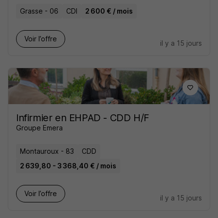
Grasse - 06
CDI
2 600 € / mois
Voir l’offre
il y a 15 jours
Infirmier en EHPAD - CDD H/F
Groupe Emera
Montauroux - 83
CDD
2 639,80 - 3 368,40 € / mois
Voir l’offre
il y a 15 jours