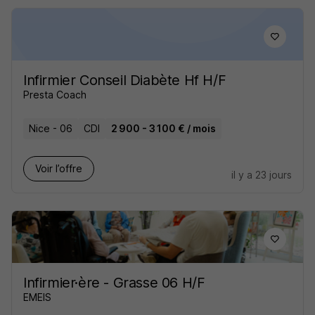
Infirmier Conseil Diabète Hf H/F
Presta Coach
Nice - 06
CDI
2 900 - 3 100 € / mois
Voir l’offre
il y a 23 jours
Infirmier·ère - Grasse 06 H/F
EMEIS