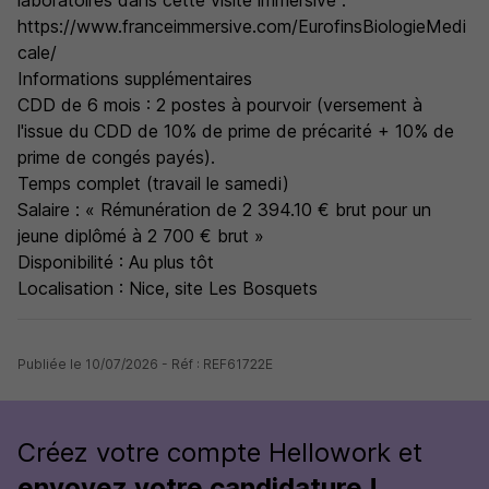
laboratoires dans cette visite immersive :
https://www.franceimmersive.com/EurofinsBiologieMedi
cale/
Informations supplémentaires
CDD de 6 mois : 2 postes à pourvoir (versement à
l'issue du CDD de 10% de prime de précarité + 10% de
prime de congés payés).
Temps complet (travail le samedi)
Salaire : « Rémunération de 2 394.10 € brut pour un
jeune diplômé à 2 700 € brut »
Disponibilité : Au plus tôt
Localisation : Nice, site Les Bosquets
Publiée le 10/07/2026 - Réf : REF61722E
Créez votre compte Hellowork et
envoyez votre candidature !