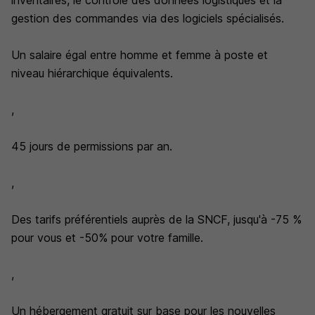
inventaires, le contrôle des données logistiques et la
gestion des commandes via des logiciels spécialisés.
Un salaire égal entre homme et femme à poste et
niveau hiérarchique équivalents.
,
45 jours de permissions par an.
,
Des tarifs préférentiels auprès de la SNCF, jusqu'à -75 %
pour vous et -50% pour votre famille.
,
Un hébergement gratuit sur base pour les nouvelles