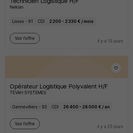
Technicien Logistique H/F
Neklan
Lisses - 91
CDI
2 200 - 2 330 € / mois
Voir l’offre
il y a 15 jours
Opérateur Logistique Polyvalent H/F
TEVAH SYSTEMES
Gennevilliers - 92
CDI
26 400 - 28 000 € / an
Voir l’offre
il y a 25 jours