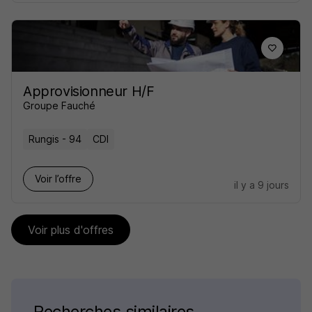
Approvisionneur H/F
Groupe Fauché
Rungis - 94
CDI
Voir l’offre
il y a 9 jours
Voir plus d'offres
Recherches similaires